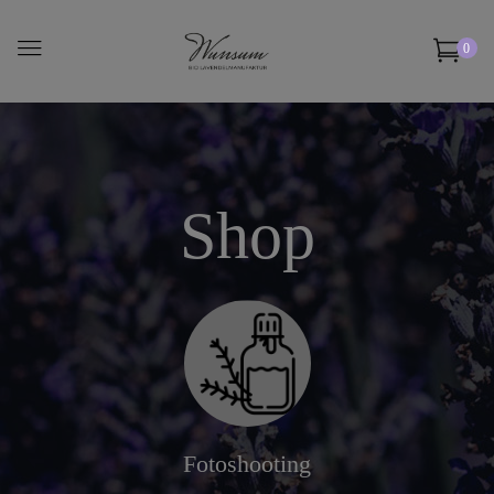
0
Shop
Fotoshooting