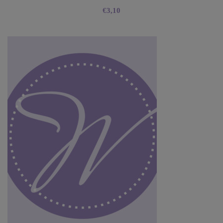
€
3,10