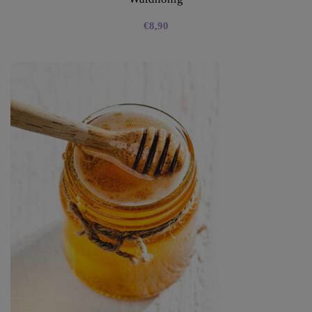
€
8,90