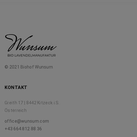
© 2021 Biohof Wunsum
KONTAKT
Greith 17 | 8442 Kitzeck i.S.
Österreich
office@wunsum.com
+43 664 812 88 36