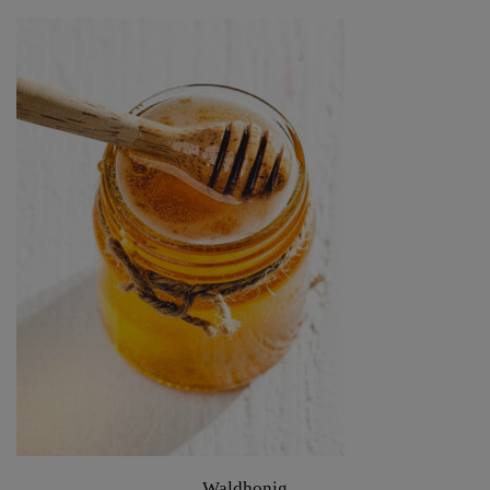
Waldhonig