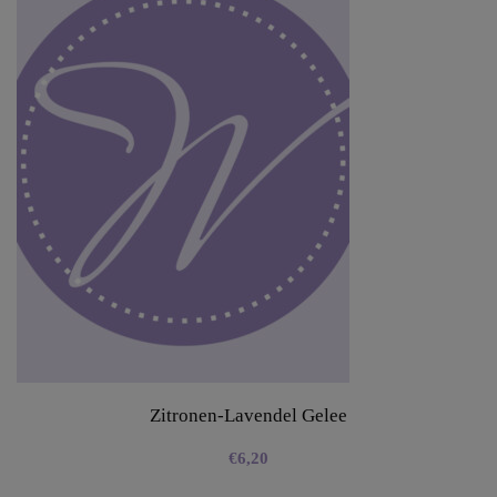
Zitronen-Lavendel Gelee
€
6,20