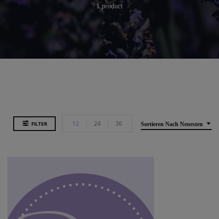
1 product
12
24
36
FILTER
Sortieren Nach Neuesten