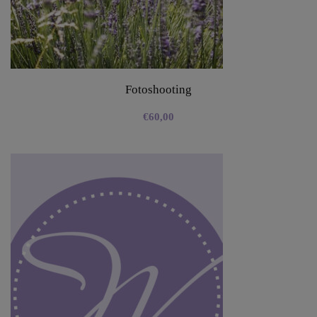
Fotoshooting
€
60,00