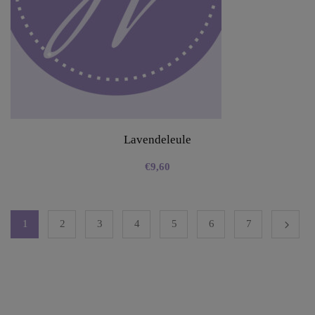
Lavendeleule
€
9,60
1
2
3
4
5
6
7