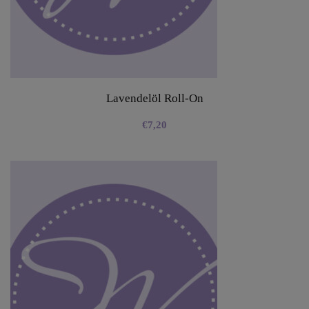
Lavendelöl Roll-On
€
7,20