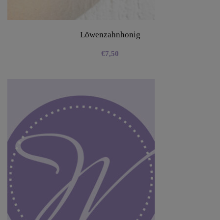
Löwenzahnhonig
€
7,50