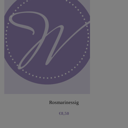
Rosmarinessig
€
8,50