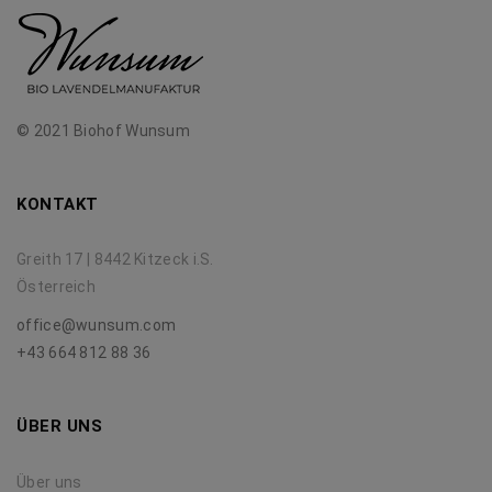
© 2021 Biohof Wunsum
KONTAKT
Greith 17 | 8442 Kitzeck i.S.
Österreich
office@wunsum.com
+43 664 812 88 36
ÜBER UNS
Über uns