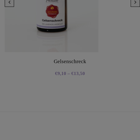
Gelsenschreck
€
9,10
–
€
13,50