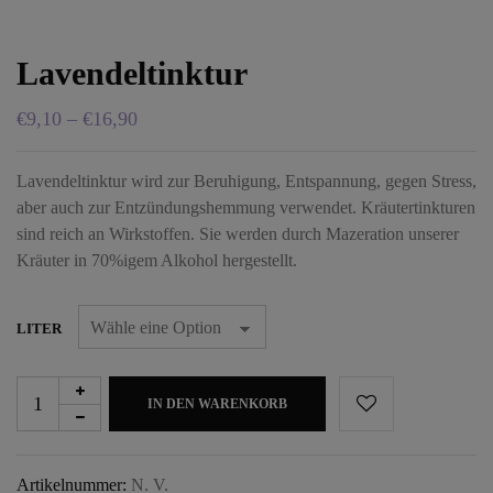
Lavendeltinktur
€
9,10
–
€
16,90
Lavendeltinktur wird zur Beruhigung, Entspannung, gegen Stress,
aber auch zur Entzündungshemmung verwendet. Kräutertinkturen
sind reich an Wirkstoffen. Sie werden durch Mazeration unserer
Kräuter in 70%igem Alkohol hergestellt.
LITER
IN DEN WARENKORB
Artikelnummer:
N. V.