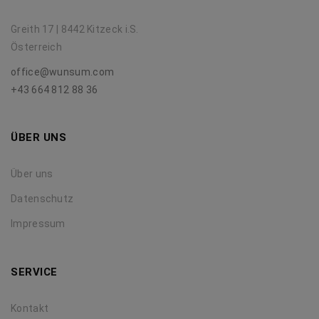
Greith 17 | 8442 Kitzeck i.S.
Österreich
office@wunsum.com
+43 664 812 88 36
ÜBER UNS
Über uns
Datenschutz
Impressum
SERVICE
Kontakt