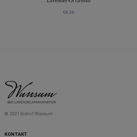
Lavendel-Öl Grosso
€
8,50
© 2021 Biohof Wunsum
KONTAKT