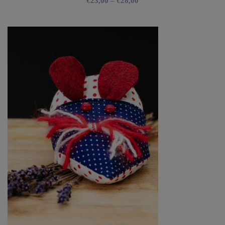
€
23,00
–
€
28,00