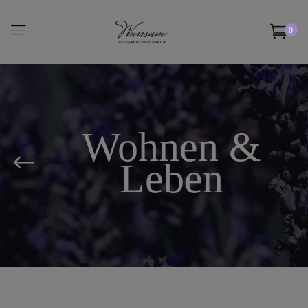
0
Wohnen &
Leben