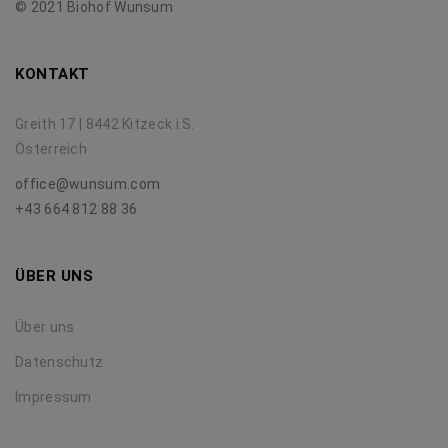
© 2021 Biohof Wunsum
KONTAKT
Greith 17 | 8442 Kitzeck i.S.
Österreich
office@wunsum.com
+43 664 812 88 36
ÜBER UNS
Über uns
Datenschutz
Impressum