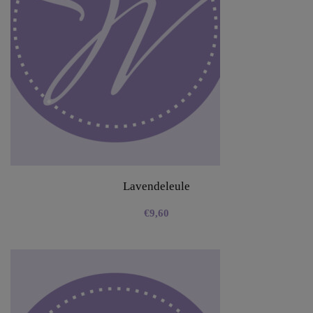
Lavendeleule
€
9,60