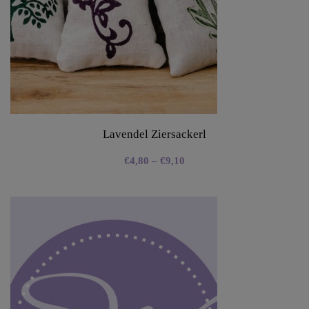
Lavendel Ziersackerl
€
4,80
–
€
9,10