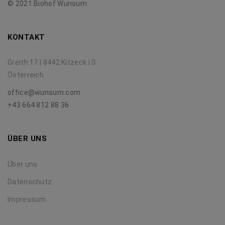
© 2021 Biohof Wunsum
KONTAKT
Greith 17 | 8442 Kitzeck i.S.
Österreich
office@wunsum.com
+43 664 812 88 36
ÜBER UNS
Über uns
Datenschutz
Impressum