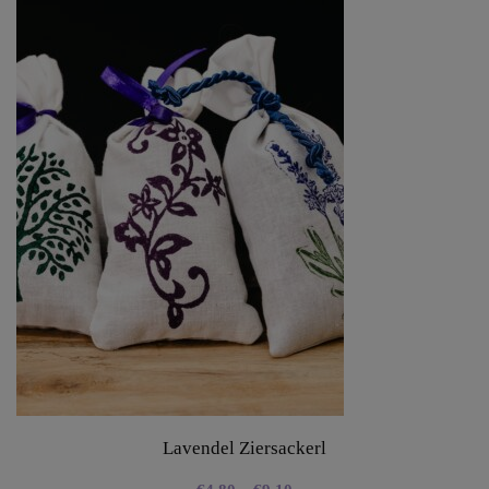
Lavendel Ziersackerl