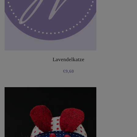
Lavendelkatze
€
9,60