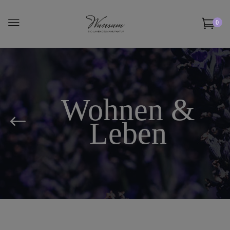
0
Wohnen &
Leben