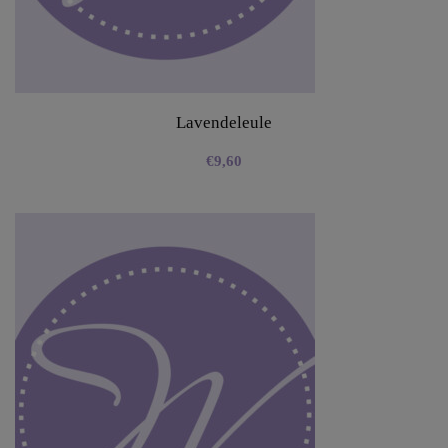
Lavendeleule
€
9,60