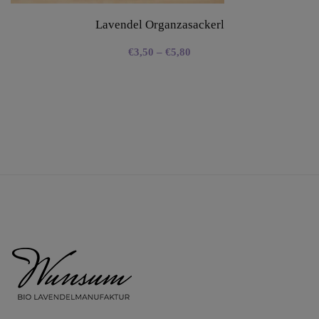
Lavendel Organzasackerl
€
3,50
–
€
5,80