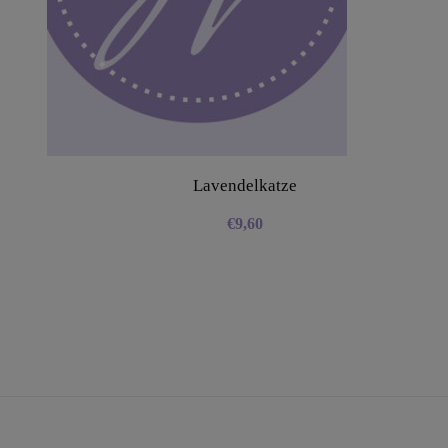
Lavendelkatze
€
9,60