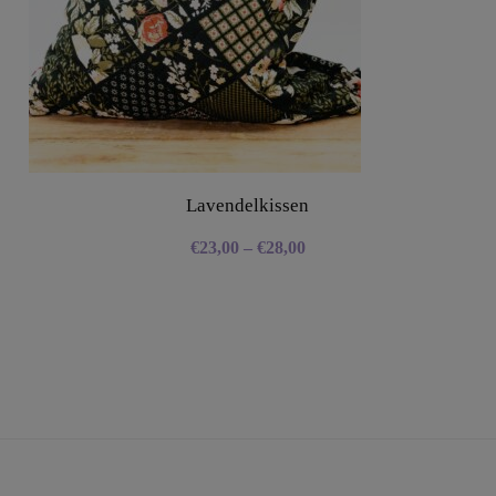
Lavendelkissen
€
23,00
–
€
28,00