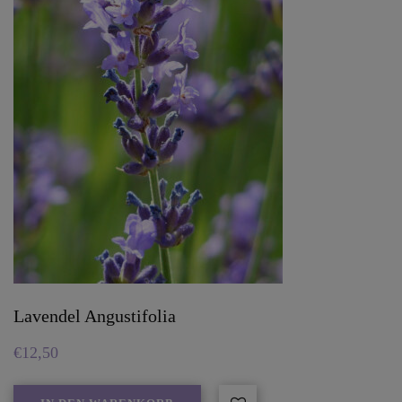
Lavendel Angustifolia
€
12,50