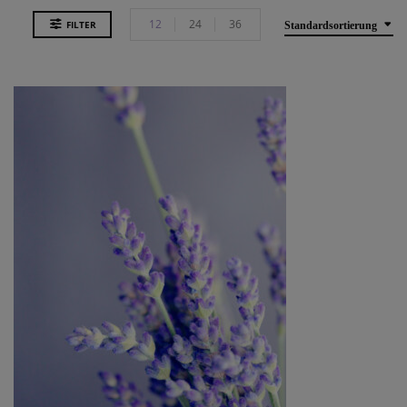
12
24
36
FILTER
Standardsortierung