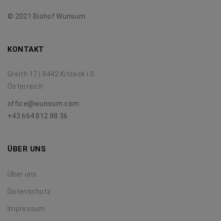
© 2021 Biohof Wunsum
KONTAKT
Greith 17 | 8442 Kitzeck i.S.
Österreich
office@wunsum.com
+43 664 812 88 36
ÜBER UNS
Über uns
Datenschutz
Impressum