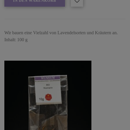
IN DEN WARENKORB
Wir bauen eine Vielzahl von Lavendelsorten und Kräutern an.
Inhalt: 100 g