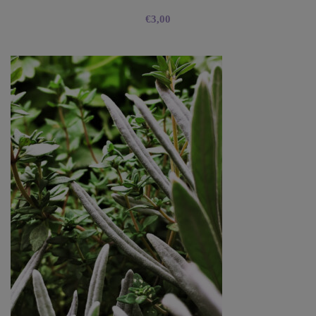
€
3,00