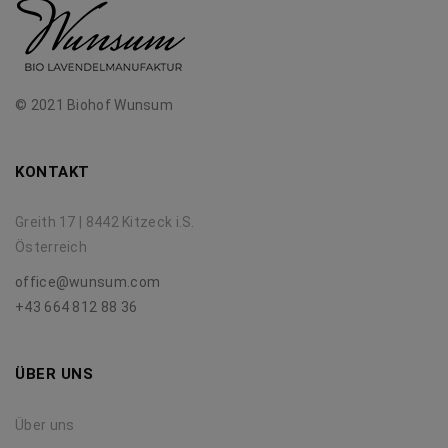
© 2021 Biohof Wunsum
KONTAKT
Greith 17 | 8442 Kitzeck i.S.
Österreich
office@wunsum.com
+43 664 812 88 36
ÜBER UNS
Über uns