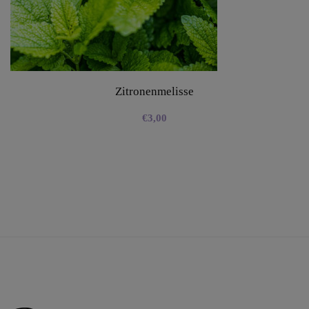
Zitronenmelisse
€
3,00