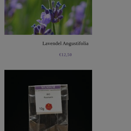
Lavendel Angustifolia
€
12,50