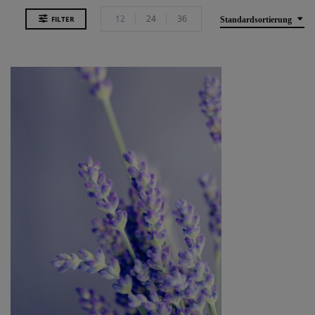
12
24
36
FILTER
Standardsortierung