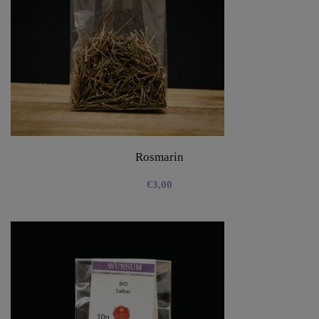
Rosmarin
€
3,00