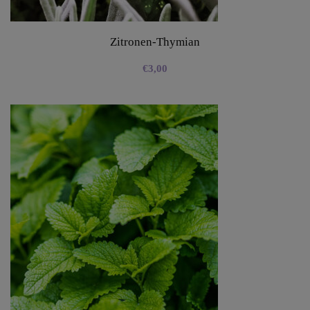
Zitronen-Thymian
€
3,00