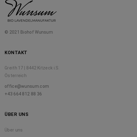
© 2021 Biohof Wunsum
KONTAKT
Greith 17 | 8442 Kitzeck i.S.
Österreich
office@wunsum.com
+43 664 812 88 36
ÜBER UNS
Über uns