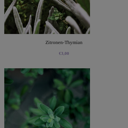
Zitronen-Thymian
€
3,00