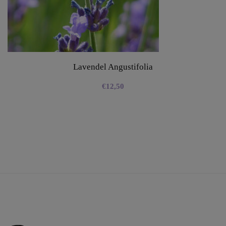
Lavendel Angustifolia
€
12,50