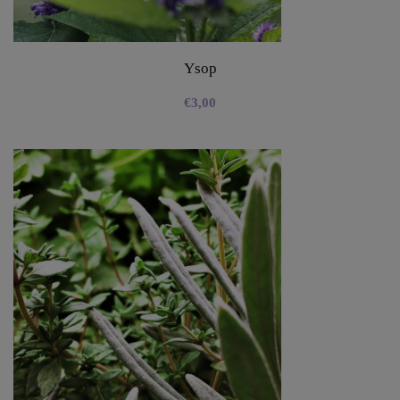
Ysop
€
3,00