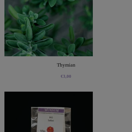
Thymian
€
3,00