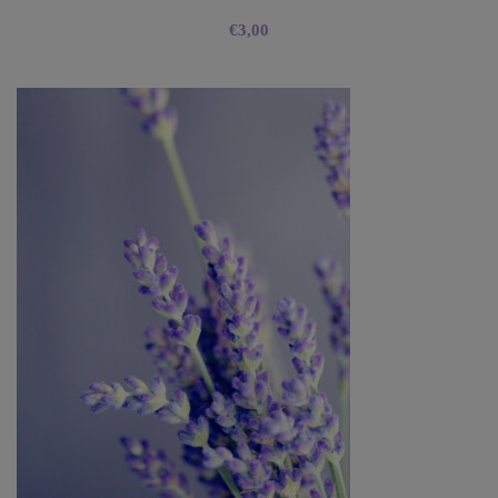
€
3,00