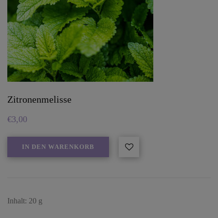
Zitronenmelisse
€
3,00
IN DEN WARENKORB
Inhalt: 20 g