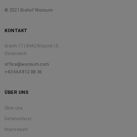
© 2021 Biohof Wunsum
KONTAKT
Greith 17 | 8442 Kitzeck i.S.
Österreich
office@wunsum.com
+43 664 812 88 36
ÜBER UNS
Über uns
Datenschutz
Impressum