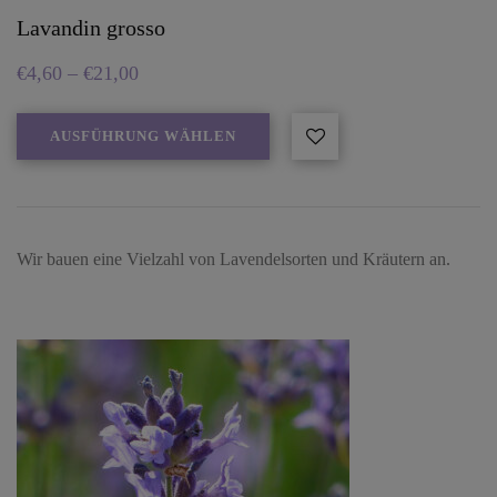
Lavandin grosso
€
4,60
–
€
21,00
AUSFÜHRUNG WÄHLEN
Wir bauen eine Vielzahl von Lavendelsorten und Kräutern an.