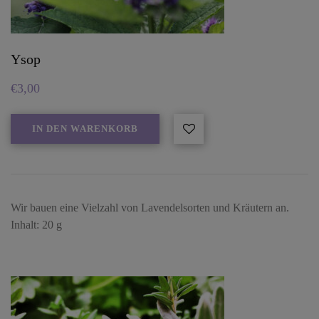
Ysop
€
3,00
IN DEN WARENKORB
Wir bauen eine Vielzahl von Lavendelsorten und Kräutern an.
Inhalt: 20 g