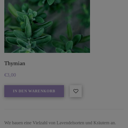
Thymian
€
3,00
IN DEN WARENKORB
Wir bauen eine Vielzahl von Lavendelsorten und Kräutern an.