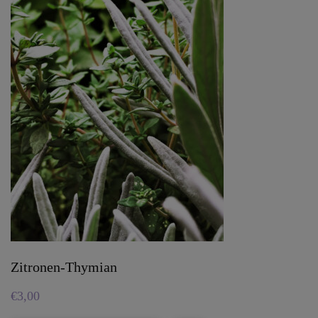
Zitronen-Thymian
€
3,00