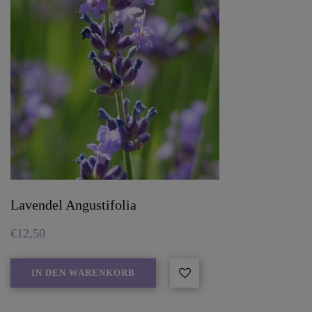
Lavendel Angustifolia
€
12,50
IN DEN WARENKORB