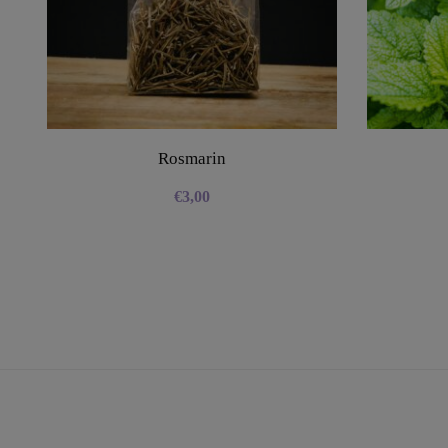
Rosmarin
€
3,00