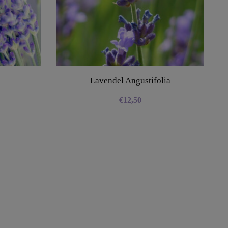
Lavendel Angustifolia
€
12,50