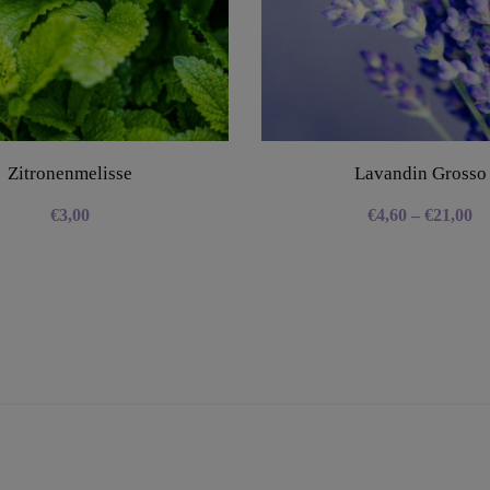
Zitronenmelisse
Lavandin Grosso
€
3,00
€
4,60
–
€
21,00