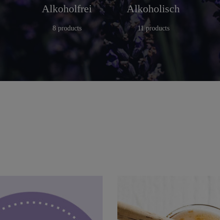
Alkoholfrei
Alkoholisch
8 products
11 products