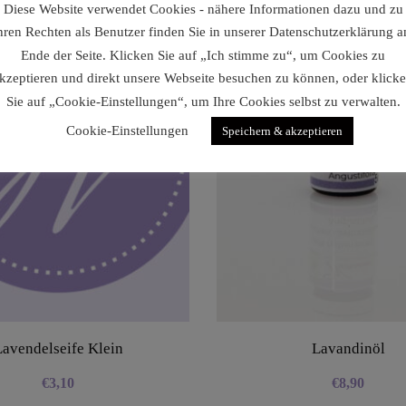
Diese Website verwendet Cookies - nähere Informationen dazu und zu
hren Rechten als Benutzer finden Sie in unserer Datenschutzerklärung 
Ende der Seite. Klicken Sie auf „Ich stimme zu“, um Cookies zu
kzeptieren und direkt unsere Webseite besuchen zu können, oder klick
Sie auf „Cookie-Einstellungen“, um Ihre Cookies selbst zu verwalten.
Cookie-Einstellungen
Speichern & akzeptieren
Lavendelseife Klein
Lavandinöl
€
3,10
€
8,90