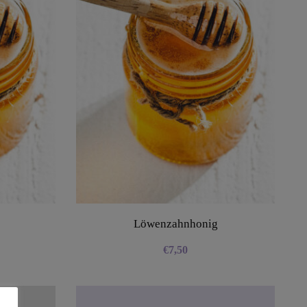
Löwenzahnhonig
€
7,50