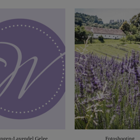
ngen-Lavendel Gelee
Fotoshooting