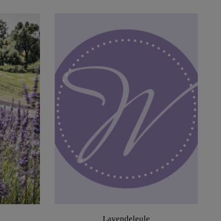
Lavendeleule