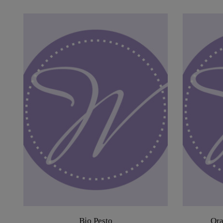
Bio Pesto
Ora