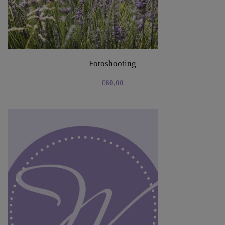
Fotoshooting
€
60,00