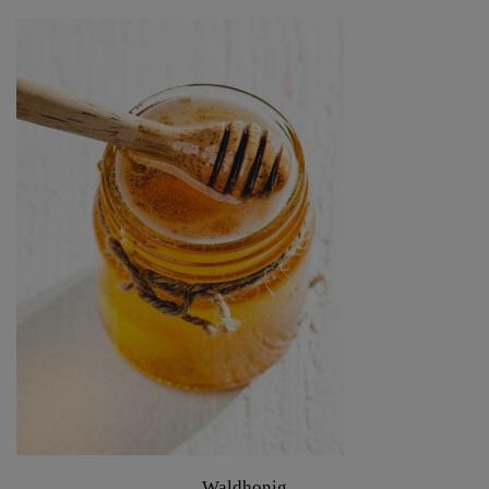
Waldhonig