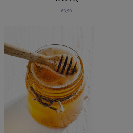
€
8,90