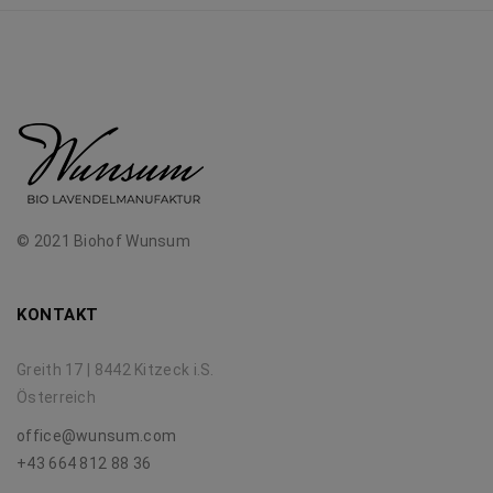
© 2021 Biohof Wunsum
KONTAKT
Greith 17 | 8442 Kitzeck i.S.
Österreich
office@wunsum.com
+43 664 812 88 36