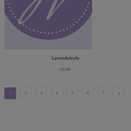
Lavendeleule
€
9,60
1
2
3
4
5
6
7