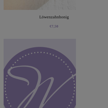
Löwenzahnhonig
€
7,50