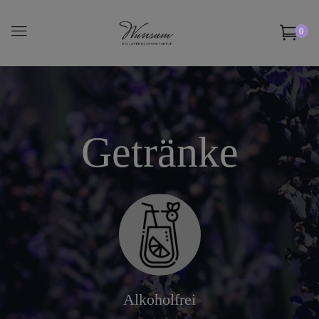
0
Getränke
Alkoholfrei