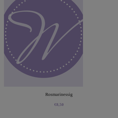
Rosmarinessig
€
8,50