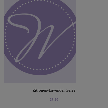
Zitronen-Lavendel Gelee
€
6,20