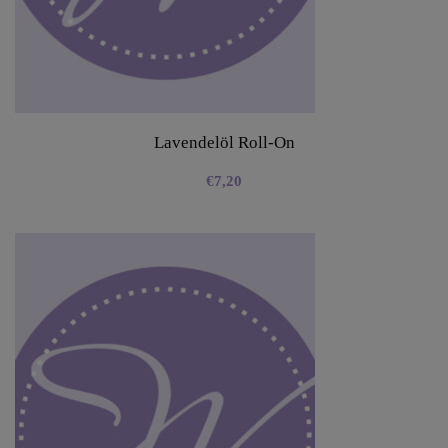
Lavendelöl Roll-On
€
7,20