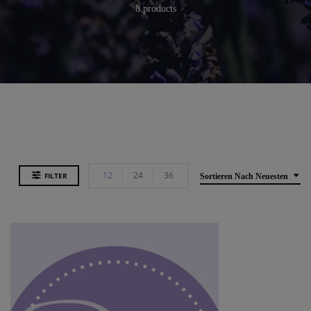
8 products
12
24
36
FILTER
Sortieren Nach Neuesten