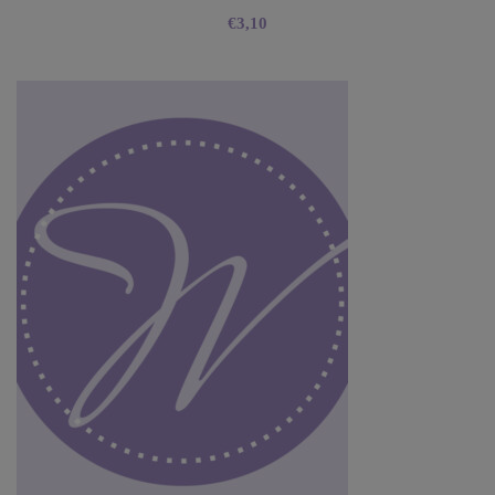
€
3,10