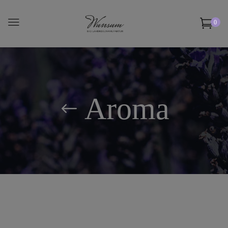
0
Aroma