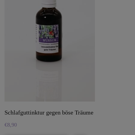
Schlafguttinktur gegen böse Träume
€
8,90