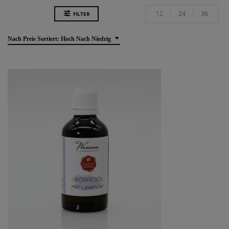
12
24
36
FILTER
Nach Preis Sortiert: Hoch Nach Niedrig