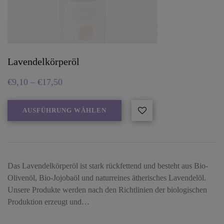
Lavendelkörperöl
€
9,10
–
€
17,50
AUSFÜHRUNG WÄHLEN
Das Lavendelkörperöl ist stark rückfettend und besteht aus Bio-
Olivenöl, Bio-Jojobaöl und naturreines ätherisches Lavendelöl.
Unsere Produkte werden nach den Richtlinien der biologischen
Produktion erzeugt und…