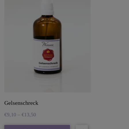
Gelsenschreck
€
9,10
–
€
13,50