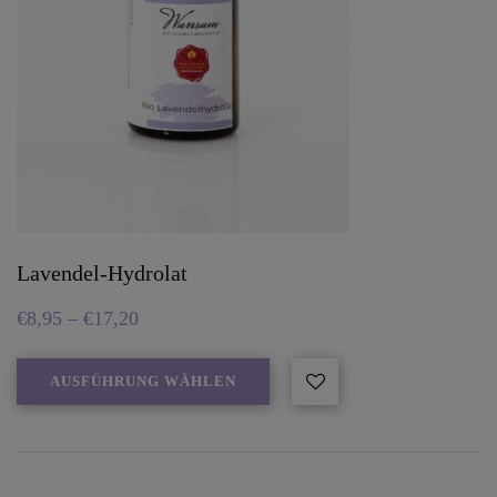
Lavendel-Hydrolat
€
8,95
–
€
17,20
AUSFÜHRUNG WÄHLEN