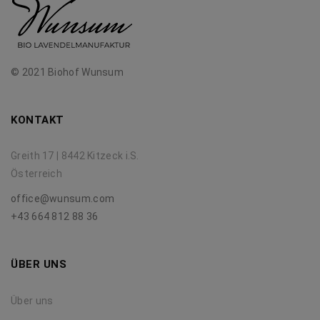
© 2021 Biohof Wunsum
KONTAKT
Greith 17 | 8442 Kitzeck i.S.
Österreich
office@wunsum.com
+43 664 812 88 36
ÜBER UNS
Über uns