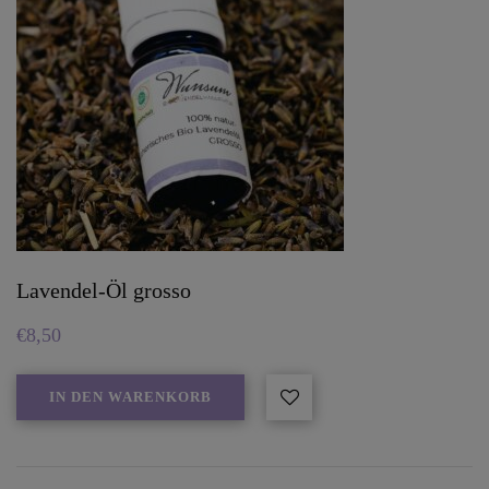
Lavendel-Öl grosso
€
8,50
IN DEN WARENKORB