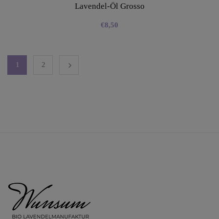
Lavendel-Öl Grosso
€
8,50
1
2