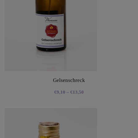
Gelsenschreck
€
9,10
–
€
13,50