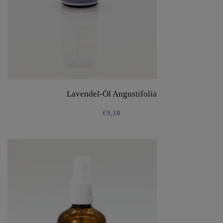
Lavendel-Öl Angustifolia
€
9,10