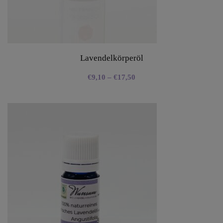
Lavendelkörperöl
€
9,10
–
€
17,50