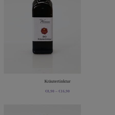
Kräutertinktur
€
8,90
–
€
16,90