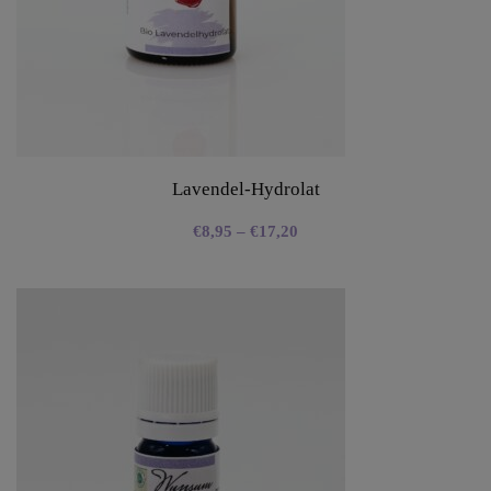
Lavendel-Hydrolat
€
8,95
–
€
17,20