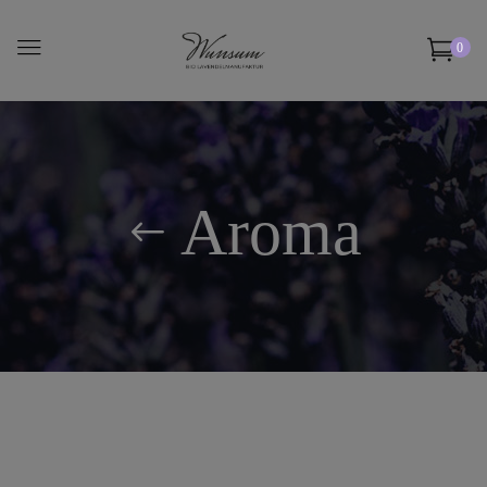
0
Aroma