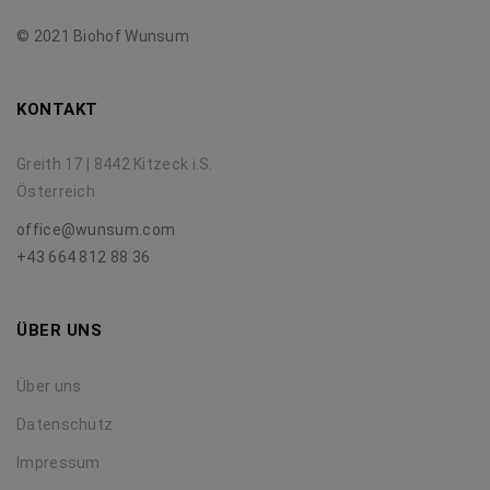
© 2021 Biohof Wunsum
KONTAKT
Greith 17 | 8442 Kitzeck i.S.
Österreich
office@wunsum.com
+43 664 812 88 36
ÜBER UNS
Über uns
Datenschutz
Impressum