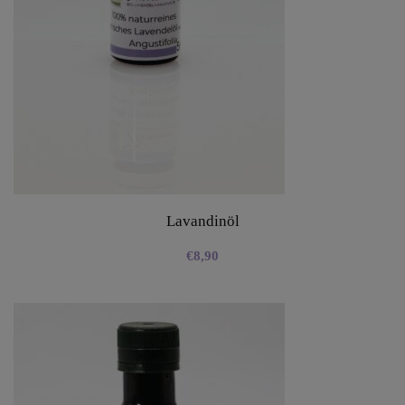
Lavandinöl
€
8,90