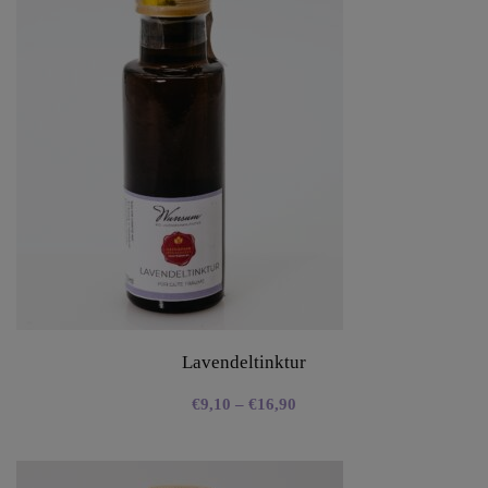
Lavendeltinktur
€
9,10
–
€
16,90