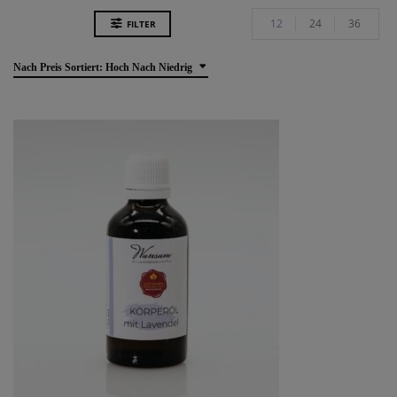
12
24
36
FILTER
Nach Preis Sortiert: Hoch Nach Niedrig