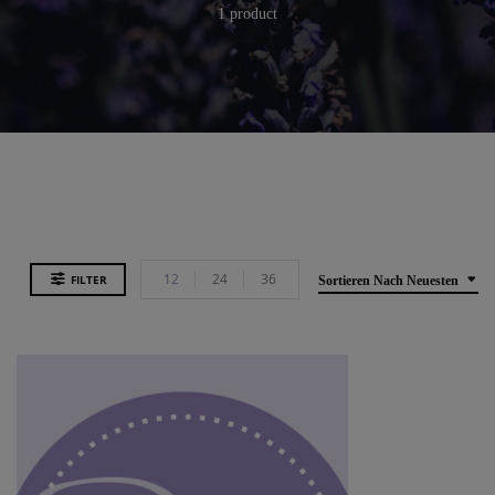
1 product
12
24
36
FILTER
Sortieren Nach Neuesten