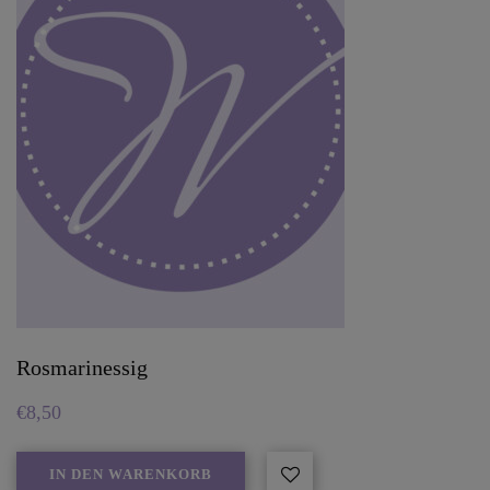
Rosmarinessig
€
8,50
IN DEN WARENKORB