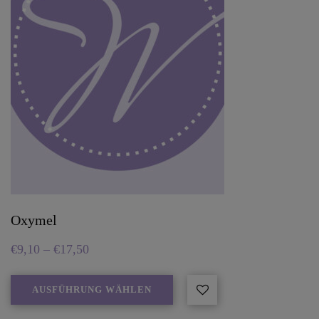
Oxymel
€
9,10
–
€
17,50
AUSFÜHRUNG WÄHLEN