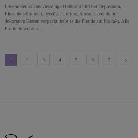
Lavendeleule: Das vielseitige Heilkraut hilft bei Depression,
Einschlafstörungen, nervöser Unruhe, Stress. Lavendel in
dekorative Kissen verpackt, hebt es die Freude am Produkt. Alle
Produkte werden…
1
2
3
4
5
6
7