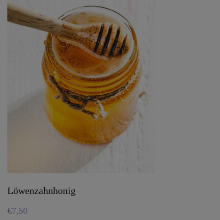
Löwenzahnhonig
€
7,50