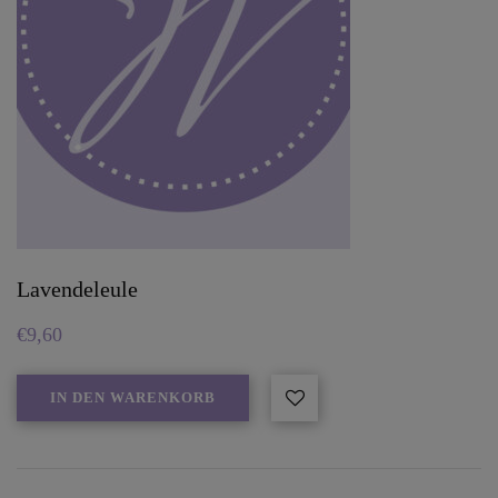
Lavendeleule
€
9,60
IN DEN WARENKORB