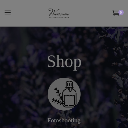
0
Shop
Fotoshooting