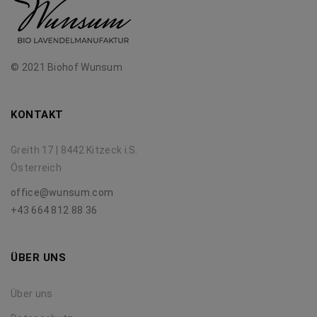
© 2021 Biohof Wunsum
KONTAKT
Greith 17 | 8442 Kitzeck i.S.
Österreich
office@wunsum.com
+43 664 812 88 36
ÜBER UNS
Über uns