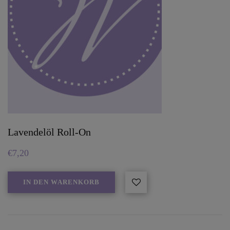
Lavendelöl Roll-On
€
7,20
IN DEN WARENKORB