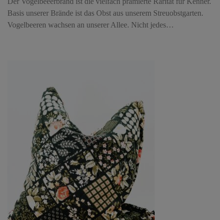
Der Vogelbeeerbrand ist die vielfach prämierte Rarität für Kenner.
Basis unserer Brände ist das Obst aus unserem Streuobstgarten.
Vogelbeeren wachsen an unserer Allee. Nicht jedes…