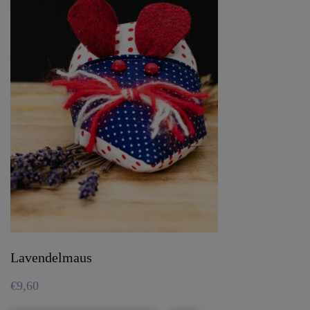
Lavendelmaus
€
9,60