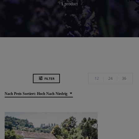
1 product
12
24
36
FILTER
Nach Preis Sortiert: Hoch Nach Niedrig