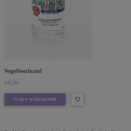
Vogelbeerbrand
€
41,00
IN DEN WARENKORB