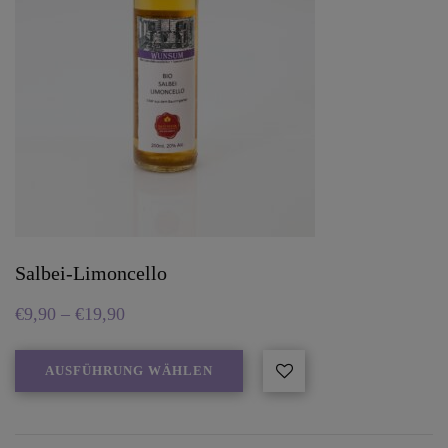
Salbei-Limoncello
€
9,90
–
€
19,90
AUSFÜHRUNG WÄHLEN