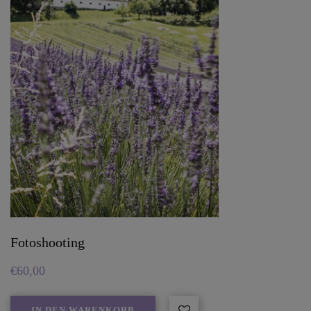
Fotoshooting
€
60,00
IN DEN WARENKORB