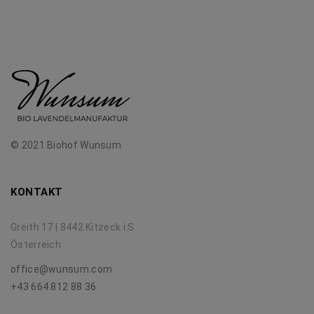
© 2021 Biohof Wunsum
KONTAKT
Greith 17 | 8442 Kitzeck i.S.
Österreich
office@wunsum.com
+43 664 812 88 36