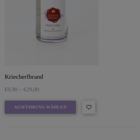
Kriecherlbrand
€
9,90
–
€
29,00
AUSFÜHRUNG WÄHLEN