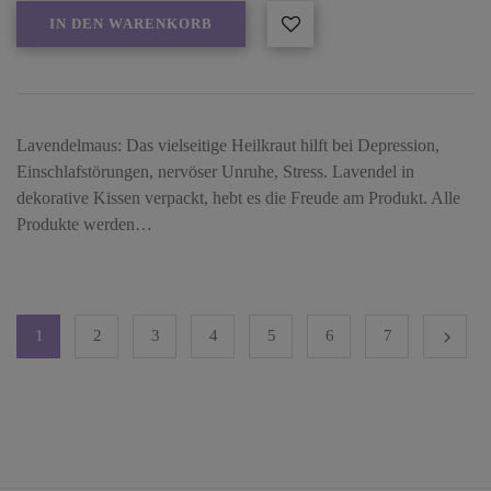
IN DEN WARENKORB
Lavendelmaus: Das vielseitige Heilkraut hilft bei Depression,
Einschlafstörungen, nervöser Unruhe, Stress. Lavendel in
dekorative Kissen verpackt, hebt es die Freude am Produkt. Alle
Produkte werden…
1
2
3
4
5
6
7