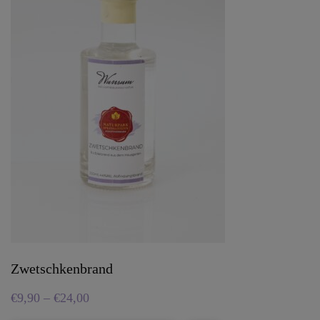
Zwetschkenbrand
€
9,90
–
€
24,00