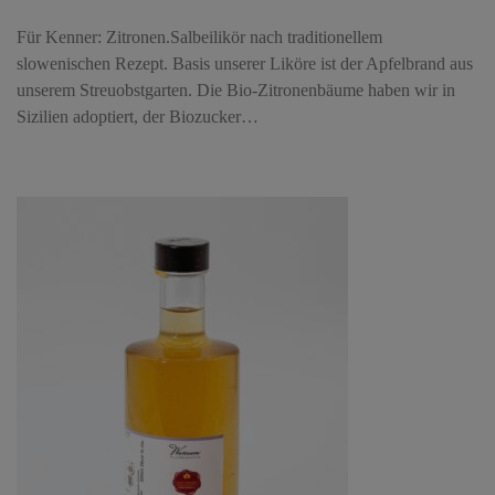
Für Kenner: Zitronen.Salbeilikör nach traditionellem
slowenischen Rezept. Basis unserer Liköre ist der Apfelbrand aus
unserem Streuobstgarten. Die Bio-Zitronenbäume haben wir in
Sizilien adoptiert, der Biozucker…