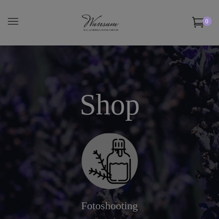
0
Shop
Fotoshooting