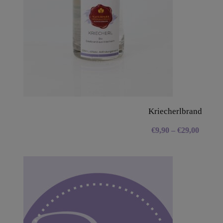
Kriecherlbrand
€
9,90
–
€
29,00