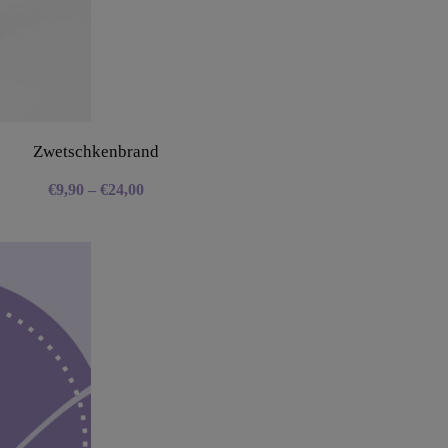
Zwetschkenbrand
€
9,90
–
€
24,00