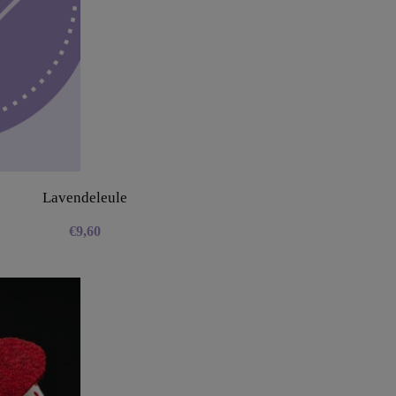
Lavendeleule
€
9,60