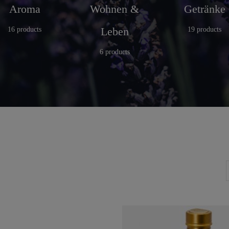
Aroma
Wohnen &
Getränke
Leben
16 products
19 products
6 products