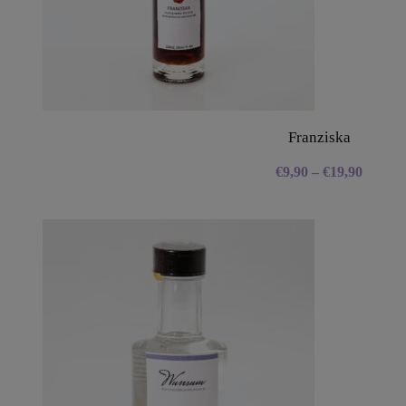
Franziska
€
9,90
–
€
19,90