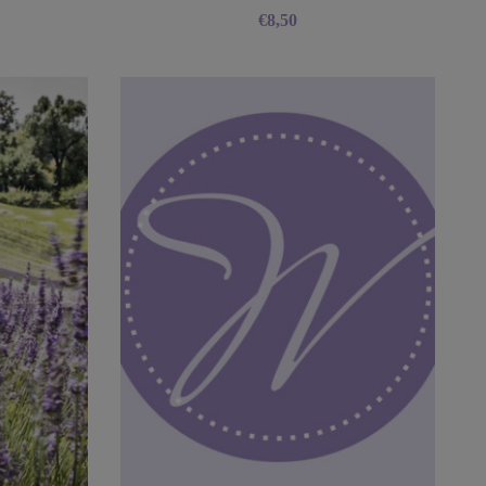
€
8,50