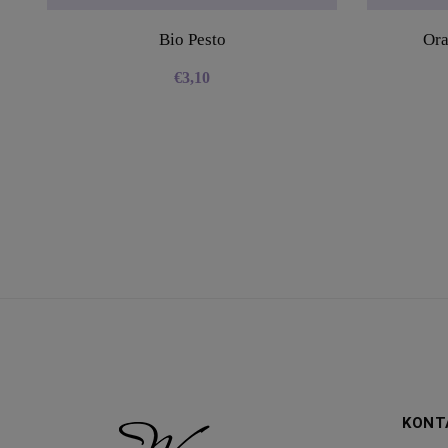
Bio Pesto
Ora
€
3,10
KONT