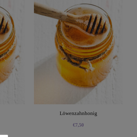
Löwenzahnhonig
€
7,50