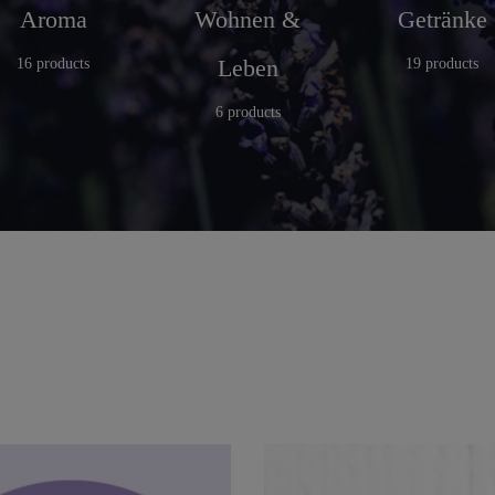
Aroma
Wohnen &
Getränke
Leben
16 products
19 products
6 products