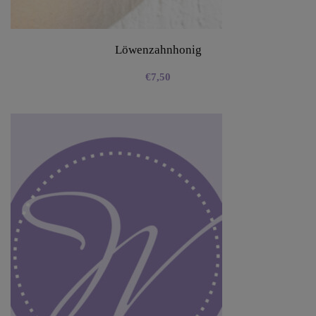
Löwenzahnhonig
€
7,50