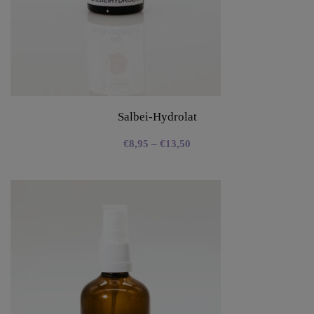
Salbei-Hydrolat
€
8,95
–
€
13,50