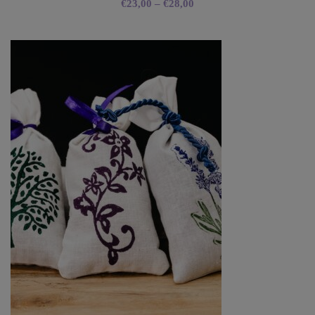
€
23,00
–
€
28,00