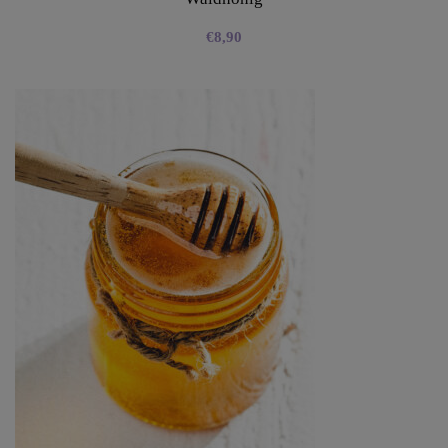
€
8,90