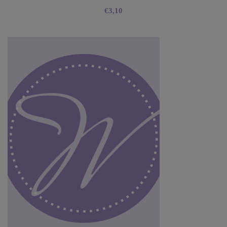
€
3,10