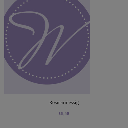
Rosmarinessig
€
8,50