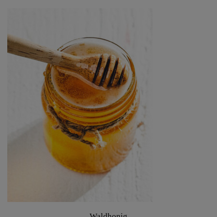
Waldhonig