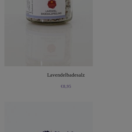
Lavendelbadesalz
€
8,95