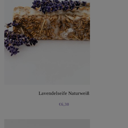
Lavendelseife Naturweiß
€
6,30