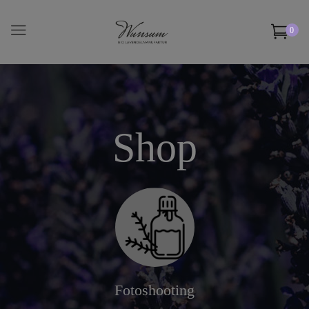
0
Shop
Fotoshooting