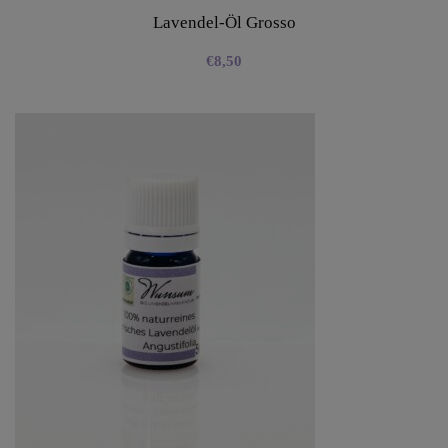
Lavendel-Öl Grosso
€
8,50