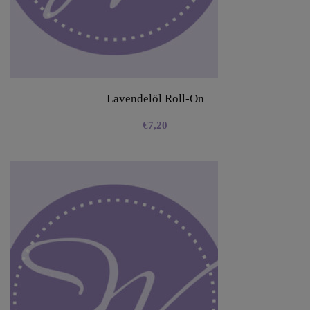
Lavendelöl Roll-On
€
7,20