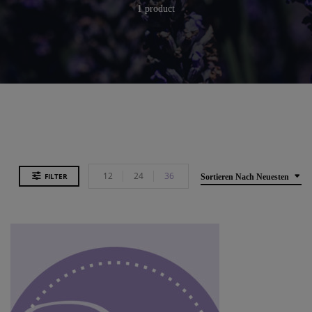
1 product
12
24
36
FILTER
Sortieren Nach Neuesten