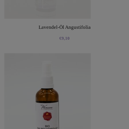
Lavendel-Öl Angustifolia
€
9,10