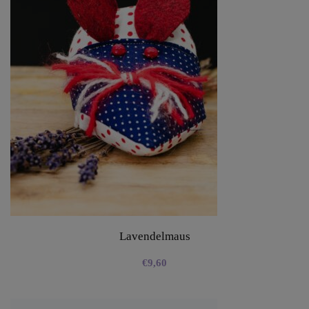
Lavendelmaus
€
9,60