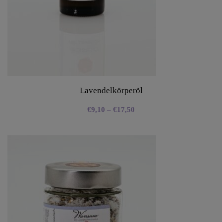
Lavendelkörperöl
€
9,10
–
€
17,50