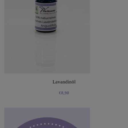
Lavandinöl
€
8,90