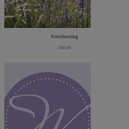
Fotoshooting
€
60,00