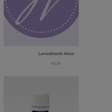
Lavendelseife Klein
€
3,10