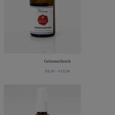
Gelsenschreck
€
9,10
–
€
13,50