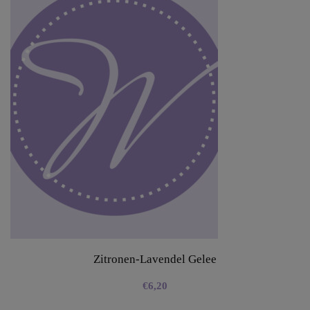
Zitronen-Lavendel Gelee
€
6,20