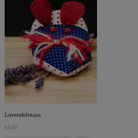
Lavendelmaus
€
9,60