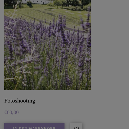
Fotoshooting
€
60,00
IN DEN WARENKORB