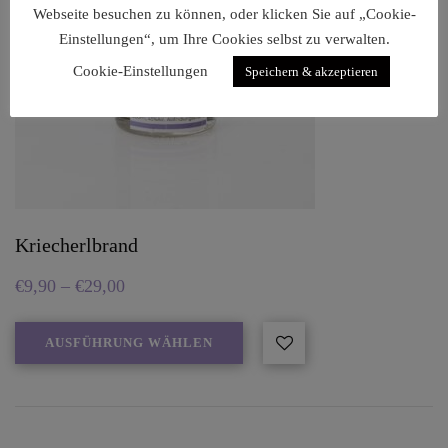
Webseite besuchen zu können, oder klicken Sie auf „Cookie-
Einstellungen“, um Ihre Cookies selbst zu verwalten.
Cookie-Einstellungen
Speichern & akzeptieren
Kriecherlbrand
€
9,90
–
€
29,00
AUSFÜHRUNG WÄHLEN