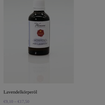
Lavendelkörperöl
€
9,10
–
€
17,50