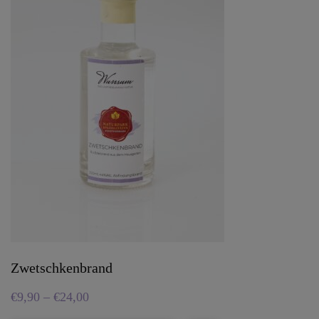
Zwetschkenbrand
€
9,90
–
€
24,00