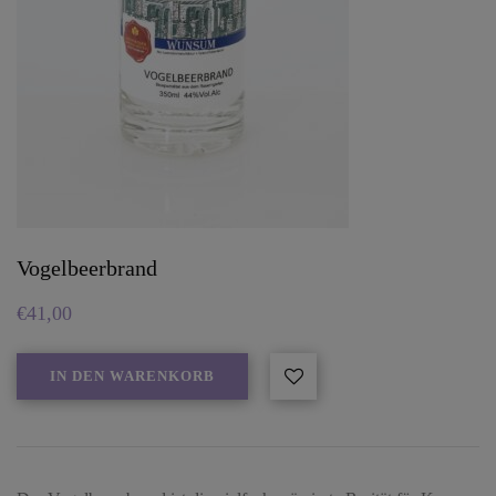
Vogelbeerbrand
€
41,00
IN DEN WARENKORB