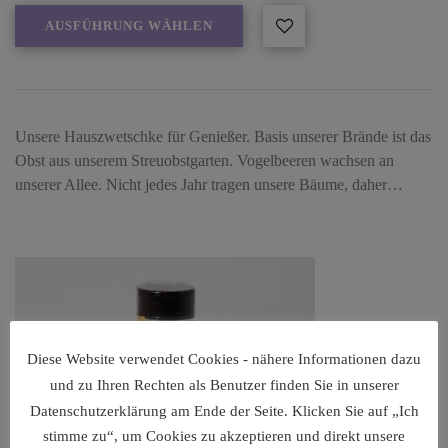
AUSFÜHRUNG WÄHLEN
Unsere Hauszwetschke für Genießer. Basis unserer Brände ist das
Obst aus unserem Streuobstgarten. Vogelbeeren wachsen an
unserer Allee. Nicht jedes Jahr tragen unsere Bäume, daher…
Diese Website verwendet Cookies - nähere Informationen dazu
und zu Ihren Rechten als Benutzer finden Sie in unserer
Datenschutzerklärung am Ende der Seite. Klicken Sie auf „Ich
stimme zu“, um Cookies zu akzeptieren und direkt unsere