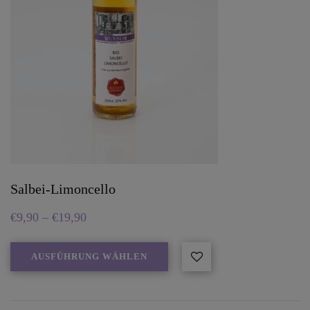
Salbei-Limoncello
€
9,90
–
€
19,90
AUSFÜHRUNG WÄHLEN