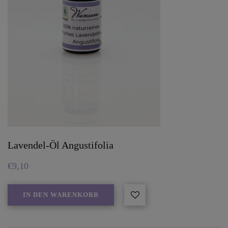
Lavendel-Öl Angustifolia
€
9,10
IN DEN WARENKORB