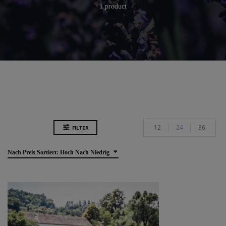
1 product
12
24
36
FILTER
Nach Preis Sortiert: Hoch Nach Niedrig