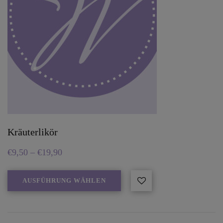
Kräuterlikör
€
9,50
–
€
19,90
AUSFÜHRUNG WÄHLEN