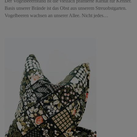
Der Vogelbeeerbrand ist die vielfach prämierte Rarität für Kenner.
Basis unserer Brände ist das Obst aus unserem Streuobstgarten.
Vogelbeeren wachsen an unserer Allee. Nicht jedes…