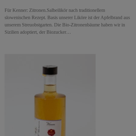
Für Kenner: Zitronen.Salbeilikör nach traditionellem
slowenischen Rezept. Basis unserer Liköre ist der Apfelbrand aus
unserem Streuobstgarten. Die Bio-Zitronenbäume haben wir in
Sizilien adoptiert, der Biozucker…