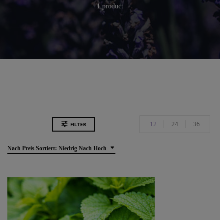
1 product
12
24
36
FILTER
Nach Preis Sortiert: Niedrig Nach Hoch