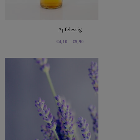
Apfelessig
€
4,10
–
€
5,90