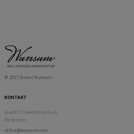
© 2021 Biohof Wunsum
KONTAKT
Greith 17 | 8442 Kitzeck i.S.
Österreich
office@wunsum.com