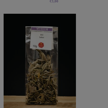
€
3,00