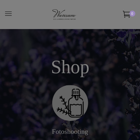
0
Shop
Fotoshooting