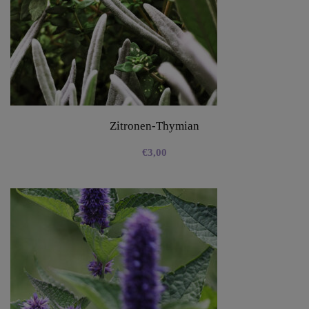
Zitronen-Thymian
€
3,00