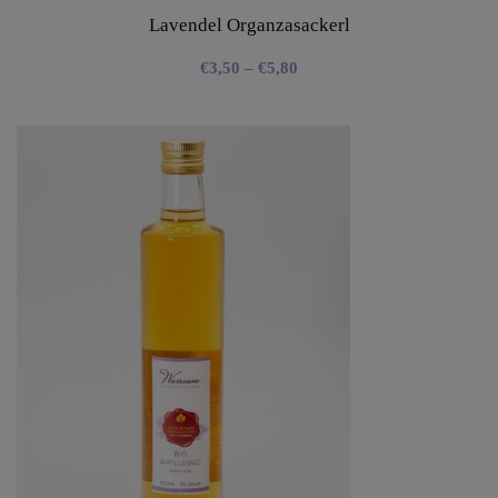
Lavendel Organzasackerl
€
3,50
–
€
5,80