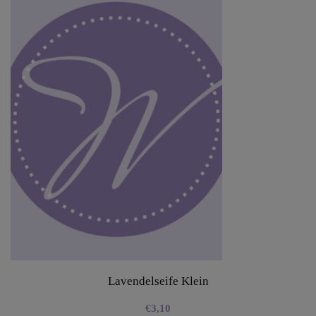
Lavendelseife Klein
€
3,10