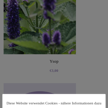
Ysop
€
3,00
Diese Website verwendet Cookies - nähere Informationen dazu