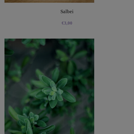
Salbei
€
3,00