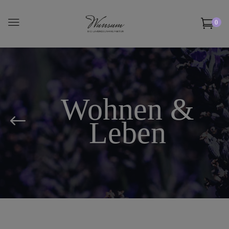
0
Wohnen &
Leben