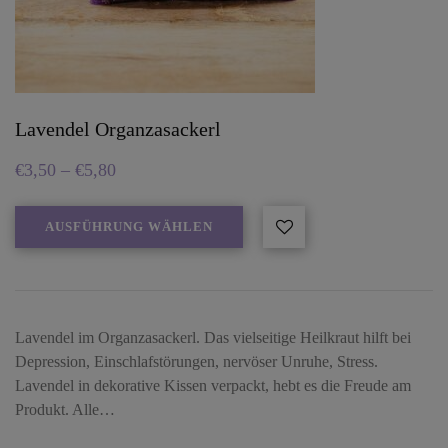
Lavendel Organzasackerl
€
3,50
–
€
5,80
AUSFÜHRUNG WÄHLEN
Lavendel im Organzasackerl. Das vielseitige Heilkraut hilft bei
Depression, Einschlafstörungen, nervöser Unruhe, Stress.
Lavendel in dekorative Kissen verpackt, hebt es die Freude am
Produkt. Alle…