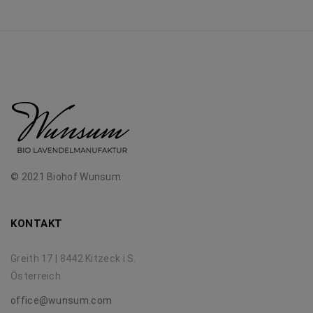
© 2021 Biohof Wunsum
KONTAKT
Greith 17 | 8442 Kitzeck i.S.
Österreich
office@wunsum.com