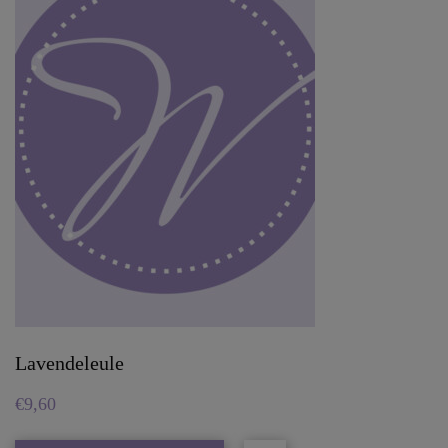
Lavendeleule
€
9,60