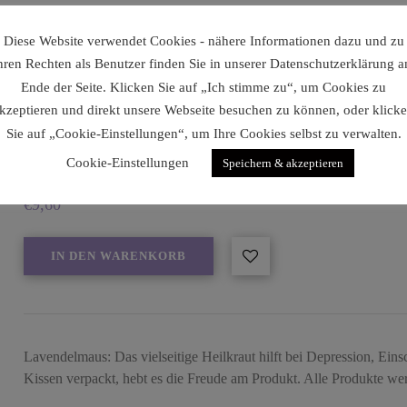
Diese Website verwendet Cookies - nähere Informationen dazu und zu
hren Rechten als Benutzer finden Sie in unserer Datenschutzerklärung 
Ende der Seite. Klicken Sie auf „Ich stimme zu“, um Cookies zu
kzeptieren und direkt unsere Webseite besuchen zu können, oder klick
Sie auf „Cookie-Einstellungen“, um Ihre Cookies selbst zu verwalten.
Cookie-Einstellungen
Speichern & akzeptieren
Lavendelmaus
€
9,60
IN DEN WARENKORB
Lavendelmaus: Das vielseitige Heilkraut hilft bei Depression, Eins
Kissen verpackt, hebt es die Freude am Produkt. Alle Produkte 