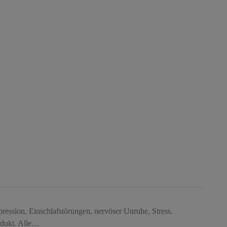
pression, Einschlafstörungen, nervöser Unruhe, Stress.
odukt. Alle…