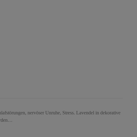
chlafstörungen, nervöser Unruhe, Stress. Lavendel in dekorative
werden…