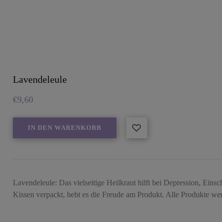
Lavendeleule
€
9,60
IN DEN WARENKORB
Lavendeleule: Das vielseitige Heilkraut hilft bei Depression, Eins
Kissen verpackt, hebt es die Freude am Produkt. Alle Produkte 