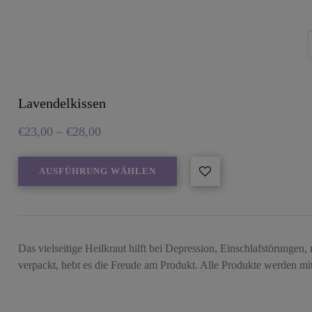
Lavendelkissen
€
23,00
–
€
28,00
AUSFÜHRUNG WÄHLEN
Das vielseitige Heilkraut hilft bei Depression, Einschlafstörungen
verpackt, hebt es die Freude am Produkt. Alle Produkte werden m