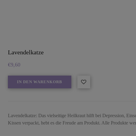
Lavendelkatze
€
9,60
IN DEN WARENKORB
Lavendelkatze: Das vielseitige Heilkraut hilft bei Depression, Ein
Kissen verpackt, hebt es die Freude am Produkt. Alle Produkte 