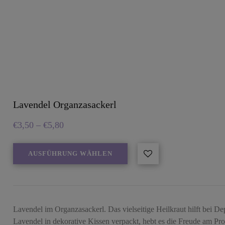
Lavendel Organzasackerl
€
3,50
–
€
5,80
AUSFÜHRUNG WÄHLEN
Lavendel im Organzasackerl. Das vielseitige Heilkraut hilft bei De
Lavendel in dekorative Kissen verpackt, hebt es die Freude am Pr