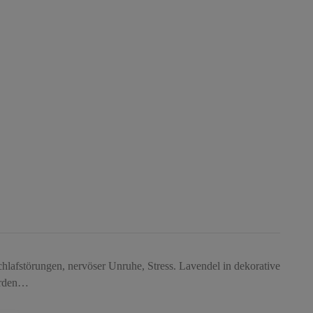
schlafstörungen, nervöser Unruhe, Stress. Lavendel in dekorative
werden…