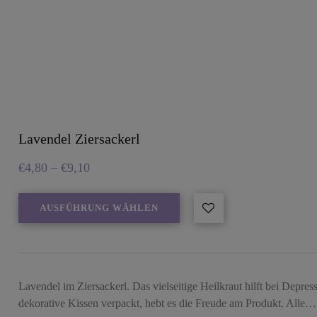
Lavendel Ziersackerl
€
4,80
–
€
9,10
AUSFÜHRUNG WÄHLEN
Lavendel im Ziersackerl. Das vielseitige Heilkraut hilft bei Depre
dekorative Kissen verpackt, hebt es die Freude am Produkt. Alle…