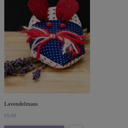
Lavendelmaus
€
9,60