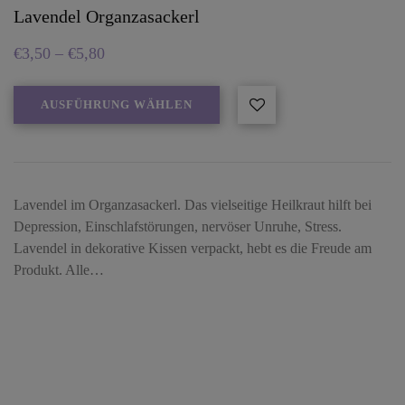
Lavendel Organzasackerl
€
3,50
–
€
5,80
AUSFÜHRUNG WÄHLEN
Lavendel im Organzasackerl. Das vielseitige Heilkraut hilft bei
Depression, Einschlafstörungen, nervöser Unruhe, Stress.
Lavendel in dekorative Kissen verpackt, hebt es die Freude am
Produkt. Alle…