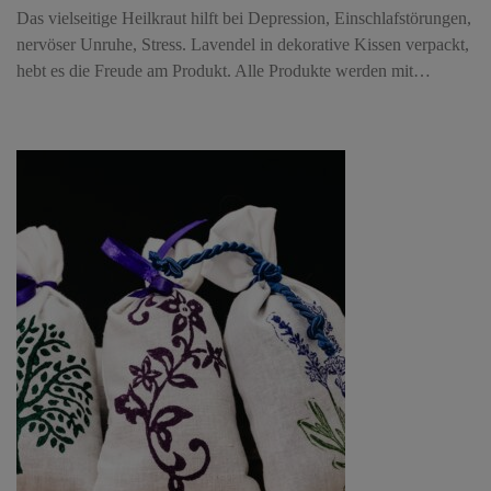
Das vielseitige Heilkraut hilft bei Depression, Einschlafstörungen,
nervöser Unruhe, Stress. Lavendel in dekorative Kissen verpackt,
hebt es die Freude am Produkt. Alle Produkte werden mit…