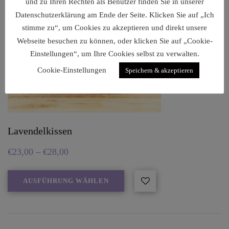
und zu Ihren Rechten als Benutzer finden Sie in unserer
Datenschutzerklärung am Ende der Seite. Klicken Sie auf „Ich
stimme zu“, um Cookies zu akzeptieren und direkt unsere
Webseite besuchen zu können, oder klicken Sie auf „Cookie-
Einstellungen“, um Ihre Cookies selbst zu verwalten.
Cookie-Einstellungen
Speichern & akzeptieren
Lavendelkissen
€
23,00
–
€
28,00
AUSFÜHRUNG WÄHLEN