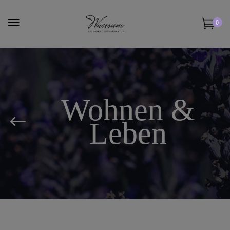
0
Wohnen &
Leben