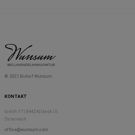
© 2021 Biohof Wunsum
KONTAKT
Greith 17 | 8442 Kitzeck i.S.
Österreich
office@wunsum.com