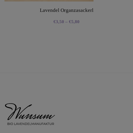
Lavendel Organzasackerl
€
3,50
–
€
5,80