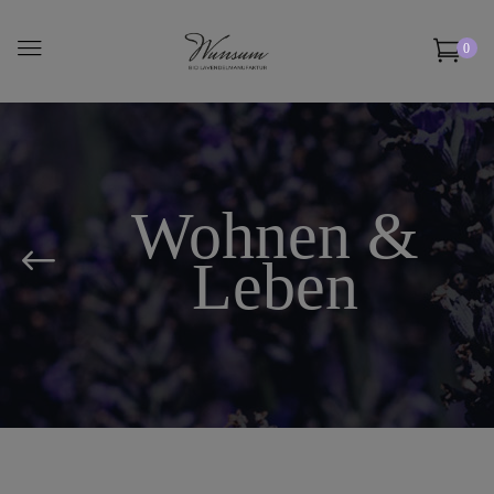
0
Wohnen &
Leben