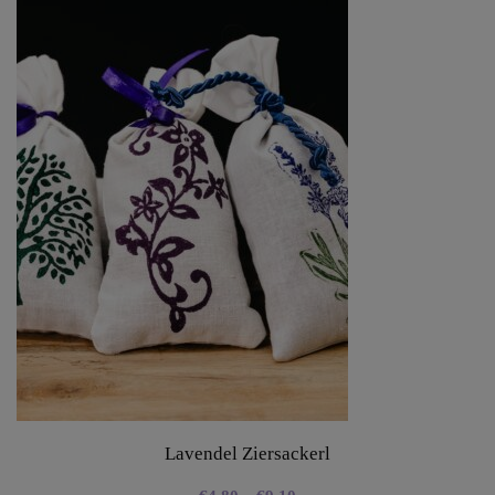
Lavendel Ziersackerl