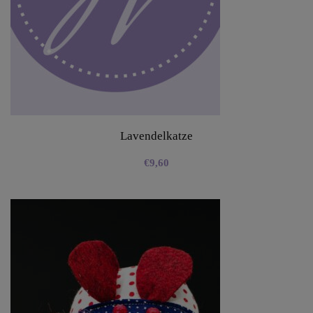
Lavendelkatze
€
9,60