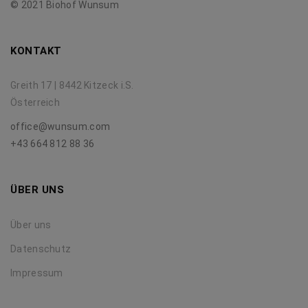
© 2021 Biohof Wunsum
KONTAKT
Greith 17 | 8442 Kitzeck i.S.
Österreich
office@wunsum.com
+43 664 812 88 36
ÜBER UNS
Über uns
Datenschutz
Impressum