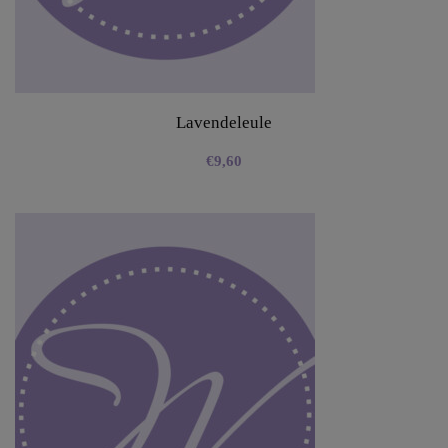
Lavendeleule
€
9,60