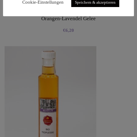
Cookie-Einstellungen
Speichern & akzeptieren
Orangen-Lavendel Gelee
€
6,20