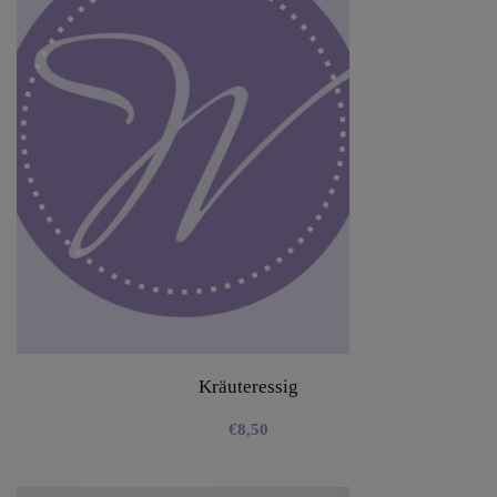
Kräuteressig
€
8,50