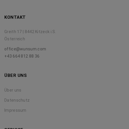
KONTAKT
Greith 17 | 8442 Kitzeck i.S.
Österreich
office@wunsum.com
+43 664 812 88 36
ÜBER UNS
Über uns
Datenschutz
Impressum