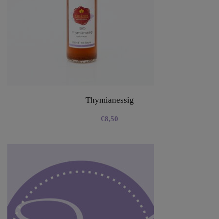
Thymianessig
€
8,50