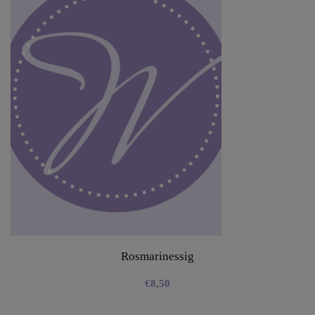
Rosmarinessig
€
8,50