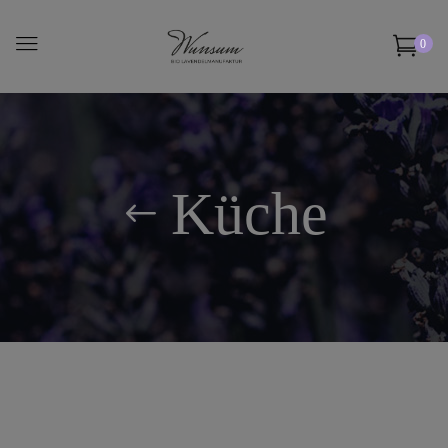
0
Küche