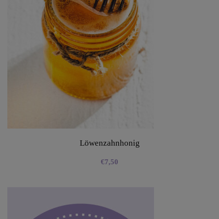
Löwenzahnhonig
€
7,50