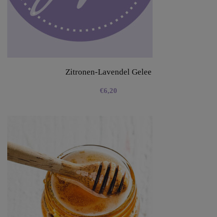
Zitronen-Lavendel Gelee
€
6,20