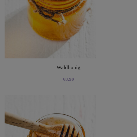
Waldhonig
€
8,90