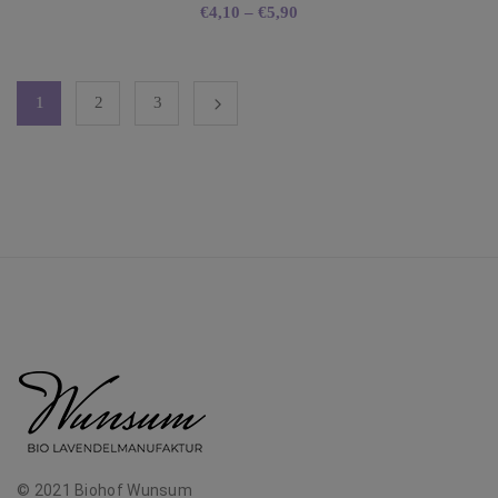
€
4,10
–
€
5,90
1
2
3
© 2021 Biohof Wunsum