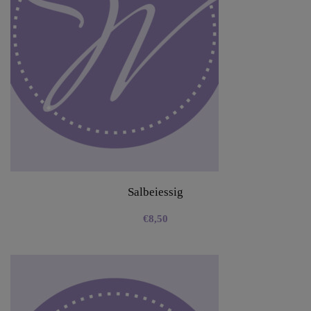
Salbeiessig
€
8,50