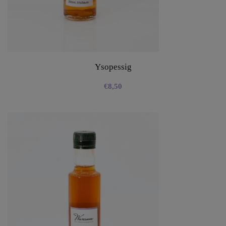
Ysopessig
€
8,50