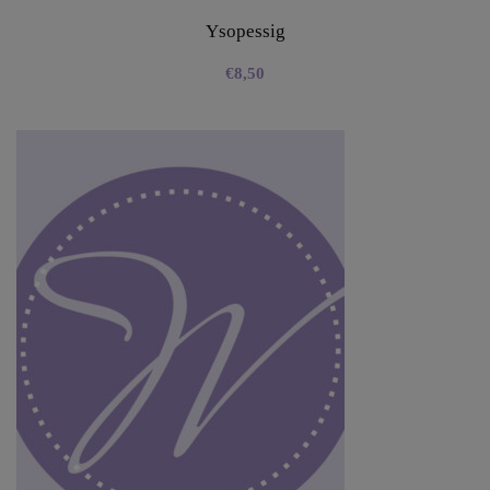
Ysopessig
€
8,50