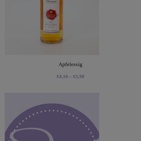
Apfelessig
€
4,10
–
€
5,90