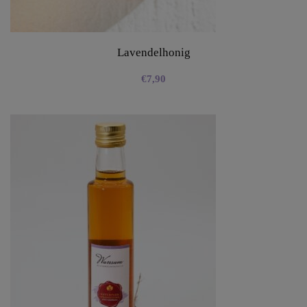
Lavendelhonig
€
7,90