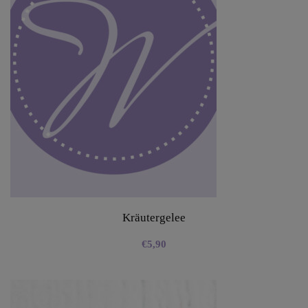
Kräutergelee
€
5,90