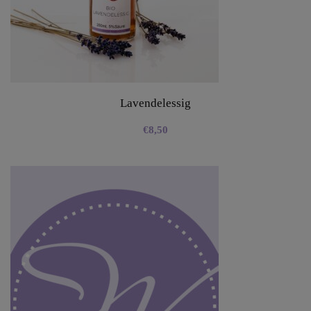
Lavendelessig
€
8,50