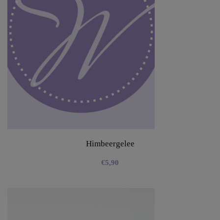
Himbeergelee
€
5,90