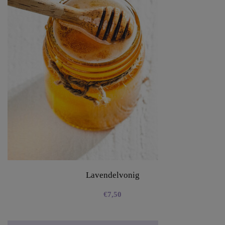
Lavendelvonig
€
7,50