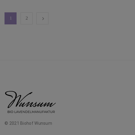
1
2
© 2021 Biohof Wunsum