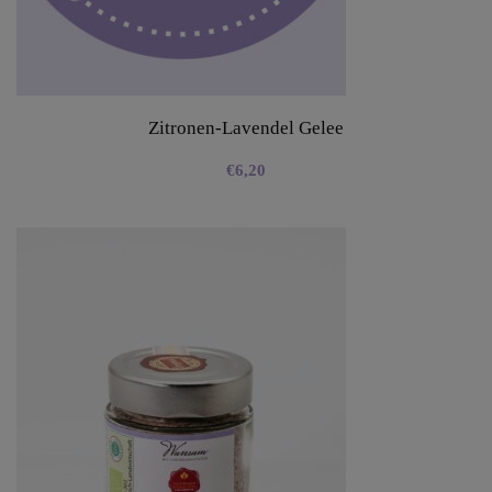
Zitronen-Lavendel Gelee
€
6,20