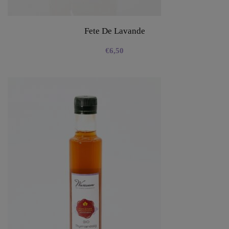
Fete De Lavande
€
6,50