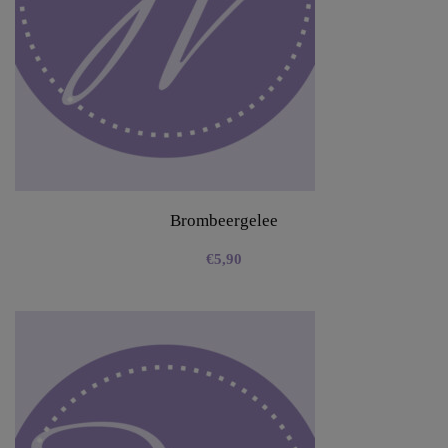
Brombeergelee
€
5,90