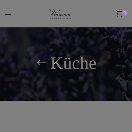
0
Küche