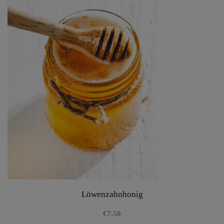
Löwenzahnhonig
€
7,50