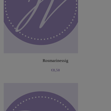
Rosmarinessig
€
8,50