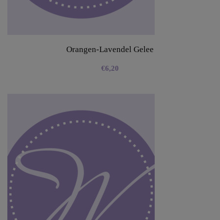
Orangen-Lavendel Gelee
€
6,20