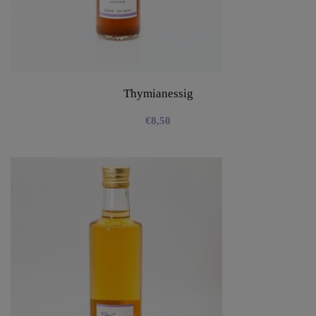
Thymianessig
€
8,50