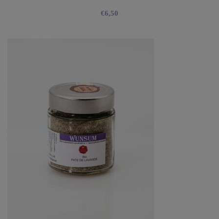
€
6,50