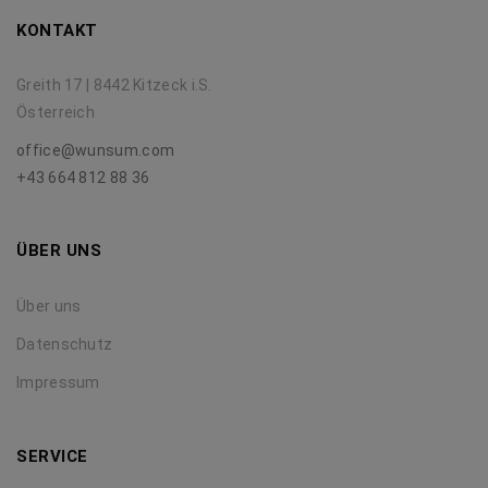
KONTAKT
Greith 17 | 8442 Kitzeck i.S.
Österreich
office@wunsum.com
+43 664 812 88 36
ÜBER UNS
Über uns
Datenschutz
Impressum
SERVICE