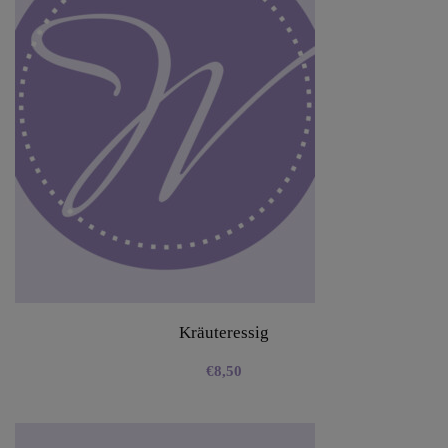
Kräuteressig
€
8,50