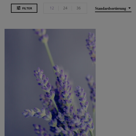
12
24
36
FILTER
Standardsortierung