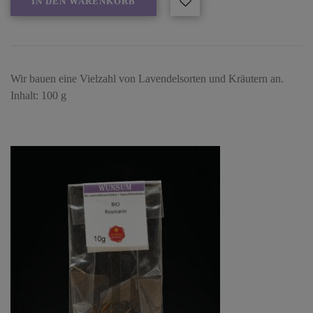
IN DEN WARENKORB
Wir bauen eine Vielzahl von Lavendelsorten und Kräutern an.
Inhalt: 100 g