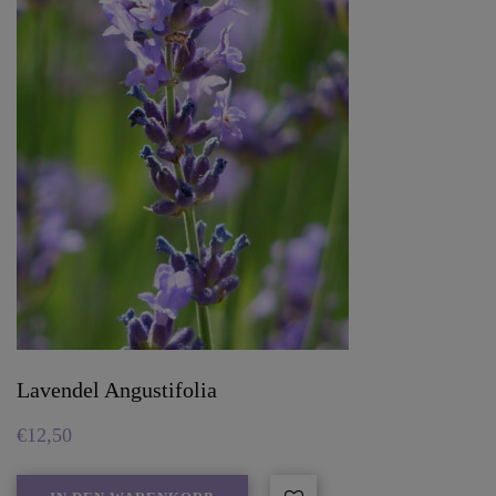
Lavendel Angustifolia
€
12,50