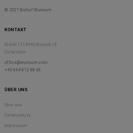
© 2021 Biohof Wunsum
KONTAKT
Greith 17 | 8442 Kitzeck i.S.
Österreich
office@wunsum.com
+43 664 812 88 36
ÜBER UNS
Über uns
Datenschutz
Impressum