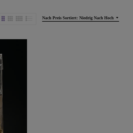
Nach Preis Sortiert: Niedrig Nach Hoch