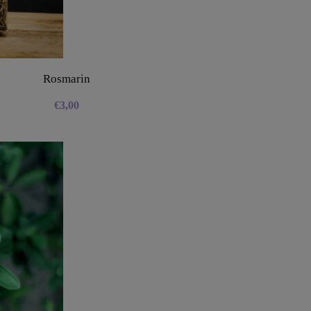
Rosmarin
€
3,00