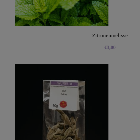
Zitronenmelisse
€
3,00