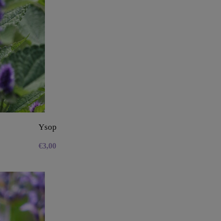
Ysop
€
3,00