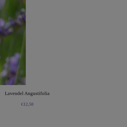
Lavendel Angustifolia
€
12,50