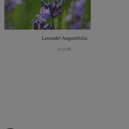
Lavendel Angustifolia
€
12,50