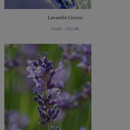
Lavandin Grosso
€
4,60
–
€
21,00