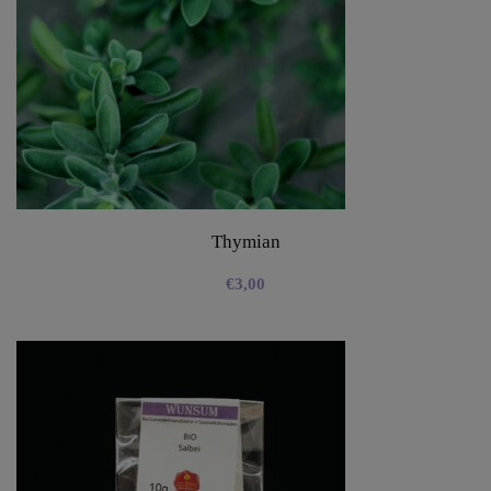
Thymian
€
3,00