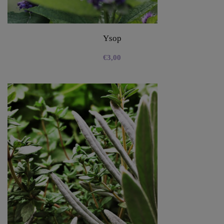
Ysop
€
3,00