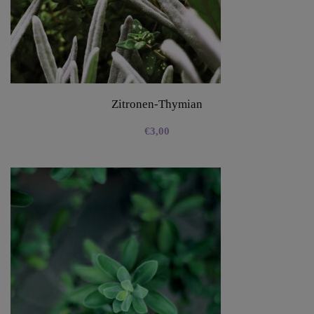
Zitronen-Thymian
€
3,00