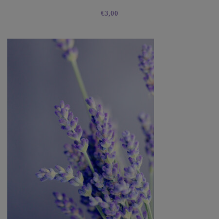
€
3,00