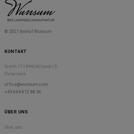
© 2021 Biohof Wunsum
KONTAKT
Greith 17 | 8442 Kitzeck i.S.
Österreich
office@wunsum.com
+43 664 812 88 36
ÜBER UNS
Über uns