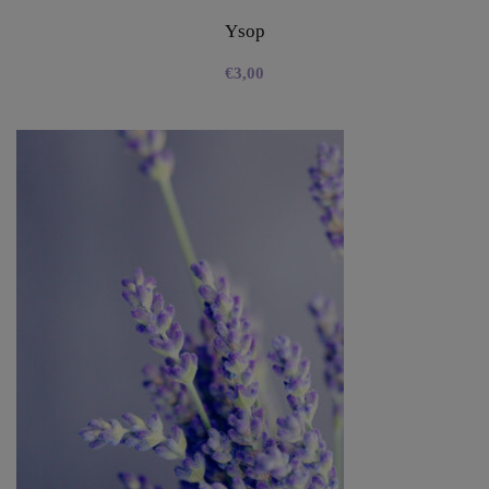
Ysop
€
3,00