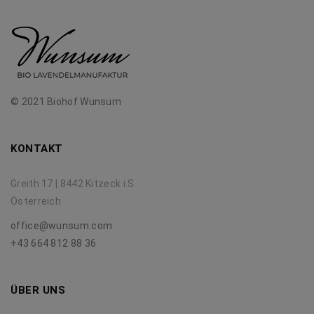
© 2021 Biohof Wunsum
KONTAKT
Greith 17 | 8442 Kitzeck i.S.
Österreich
office@wunsum.com
+43 664 812 88 36
ÜBER UNS