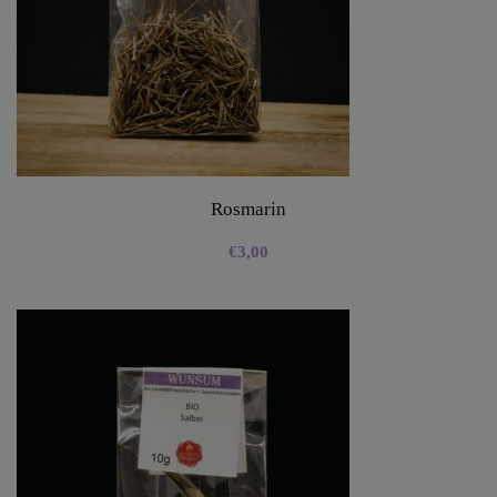
Rosmarin
€
3,00