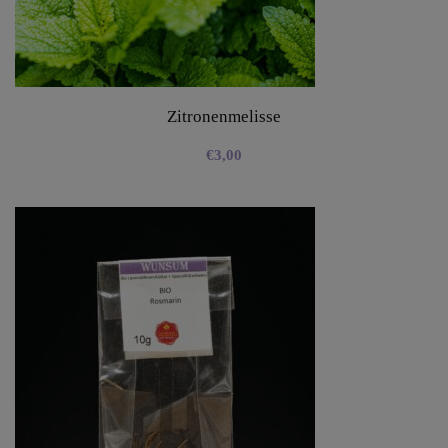
Zitronenmelisse
€
3,00