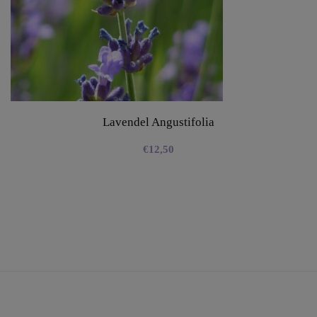
Lavendel Angustifolia
€
12,50