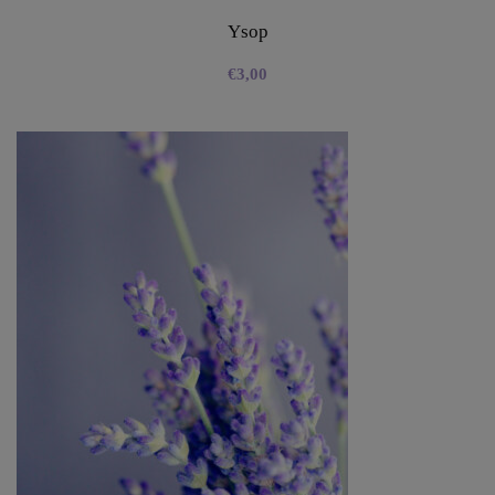
Ysop
€
3,00