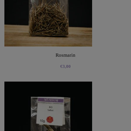
Rosmarin
€
3,00