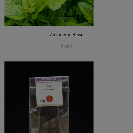
Zitronenmelisse
€
3,00