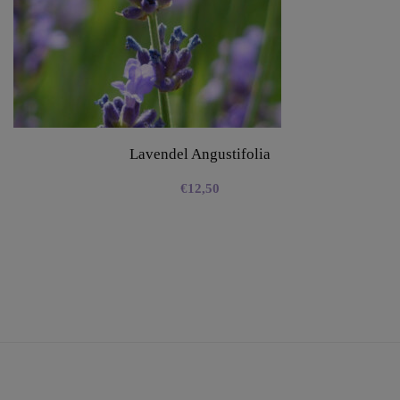
Lavendel Angustifolia
€
12,50