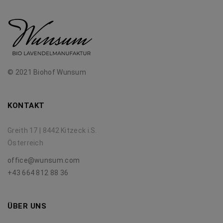
© 2021 Biohof Wunsum
KONTAKT
Greith 17 | 8442 Kitzeck i.S.
Österreich
office@wunsum.com
+43 664 812 88 36
ÜBER UNS