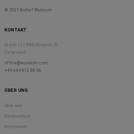
© 2021 Biohof Wunsum
KONTAKT
Greith 17 | 8442 Kitzeck i.S.
Österreich
office@wunsum.com
+43 664 812 88 36
ÜBER UNS
Über uns
Datenschutz
Impressum