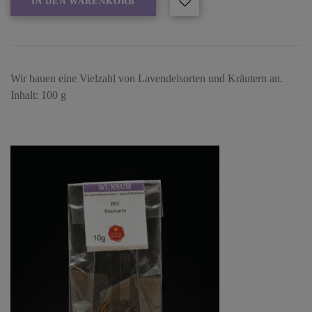
IN DEN WARENKORB
Wir bauen eine Vielzahl von Lavendelsorten und Kräutern an.
Inhalt: 100 g