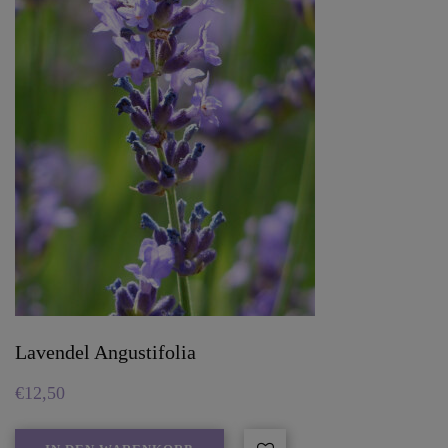
Lavendel Angustifolia
€
12,50