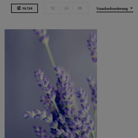
12
24
36
FILTER
Standardsortierung