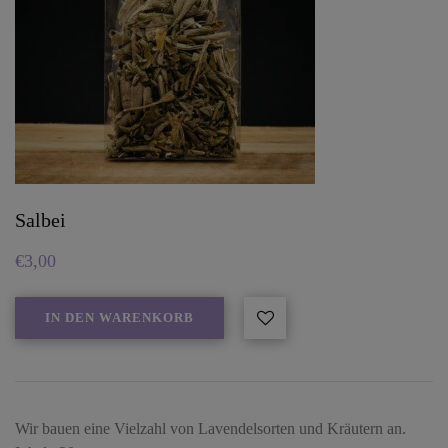
Salbei
€
3,00
IN DEN WARENKORB
Wir bauen eine Vielzahl von Lavendelsorten und Kräutern an.