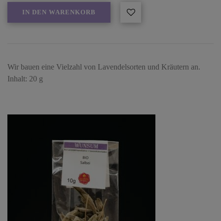
IN DEN WARENKORB
Wir bauen eine Vielzahl von Lavendelsorten und Kräutern an.
Inhalt: 20 g