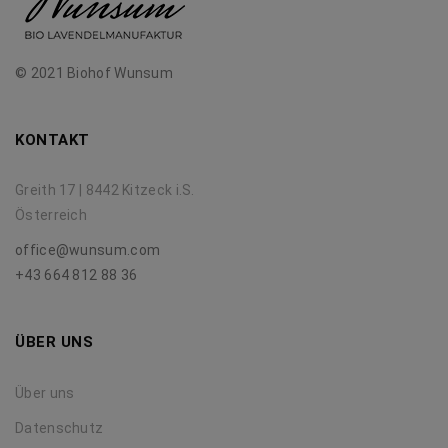
© 2021 Biohof Wunsum
KONTAKT
Greith 17 | 8442 Kitzeck i.S.
Österreich
office@wunsum.com
+43 664 812 88 36
ÜBER UNS
Über uns
Datenschutz