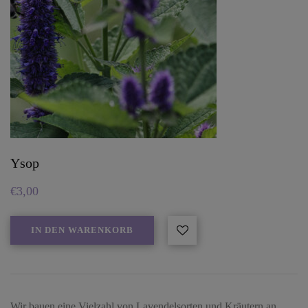
Ysop
€
3,00
IN DEN WARENKORB
Wir bauen eine Vielzahl von Lavendelsorten und Kräutern an.