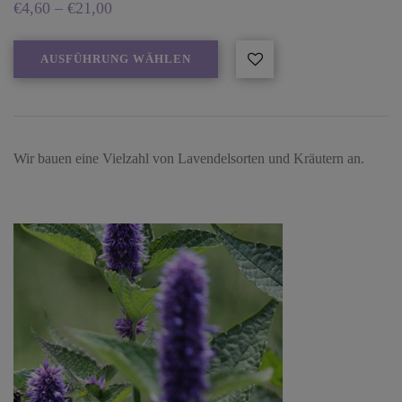
€
4,60
–
€
21,00
AUSFÜHRUNG WÄHLEN
Wir bauen eine Vielzahl von Lavendelsorten und Kräutern an.