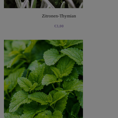
Zitronen-Thymian
€
3,00