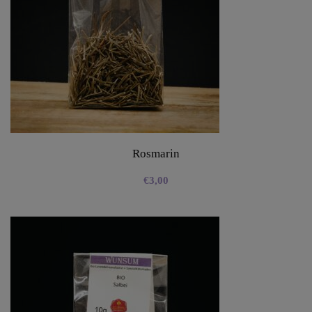
Rosmarin
€
3,00