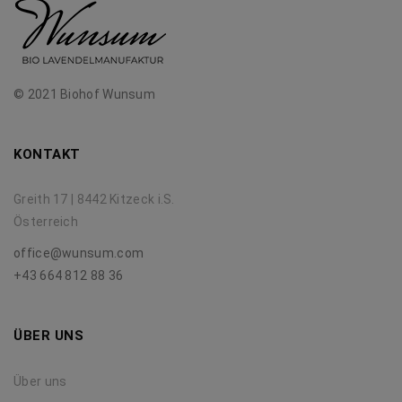
© 2021 Biohof Wunsum
KONTAKT
Greith 17 | 8442 Kitzeck i.S.
Österreich
office@wunsum.com
+43 664 812 88 36
ÜBER UNS
Über uns