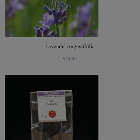
Lavendel Angustifolia
€
12,50