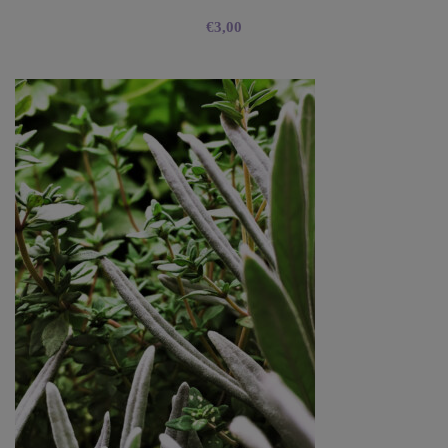
€
3,00