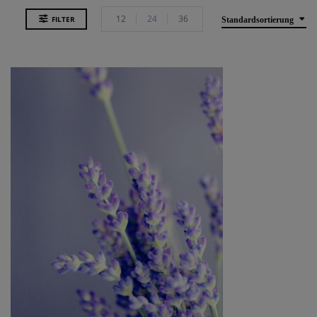
12
24
36
FILTER
Standardsortierung