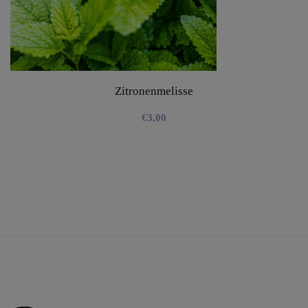
Zitronenmelisse
€
3,00