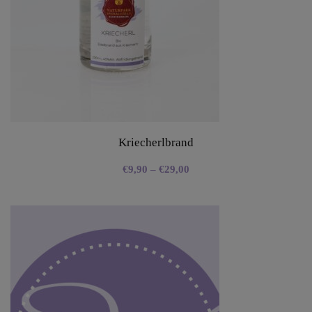
Kriecherlbrand
€
9,90
–
€
29,00