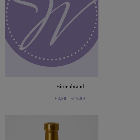
Birnenbrand
€
8,90
–
€
19,90