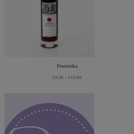
Franziska
€
9,90
–
€
19,90