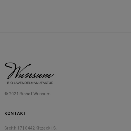
© 2021 Biohof Wunsum
KONTAKT
Greith 17 | 8442 Kitzeck i.S.