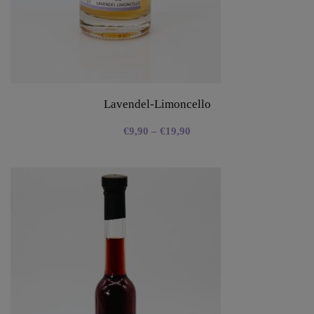
Lavendel-Limoncello
€
9,90
–
€
19,90