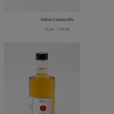
Salbei-Limoncello
€
9,90
–
€
19,90