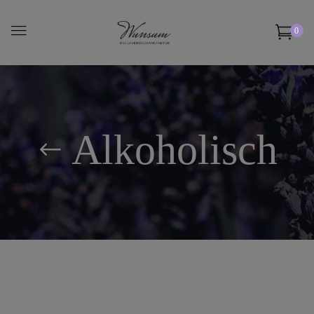
0
Alkoholisch