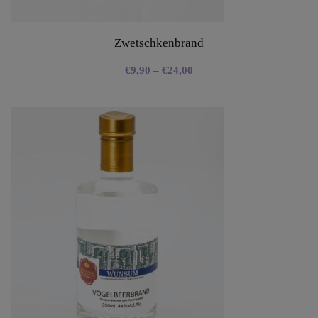
Zwetschkenbrand
€
9,90
–
€
24,00