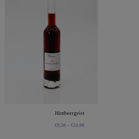
Himbeergeist
€
9,50
–
€
22,00