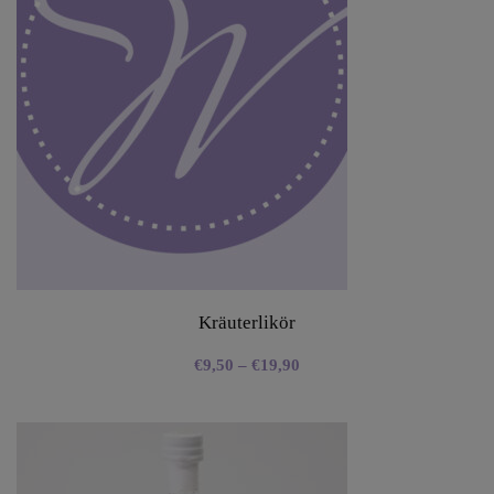
Kräuterlikör
€
9,50
–
€
19,90