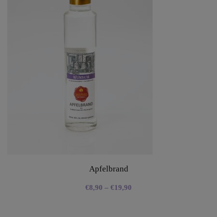
Apfelbrand
€
8,90
–
€
19,90