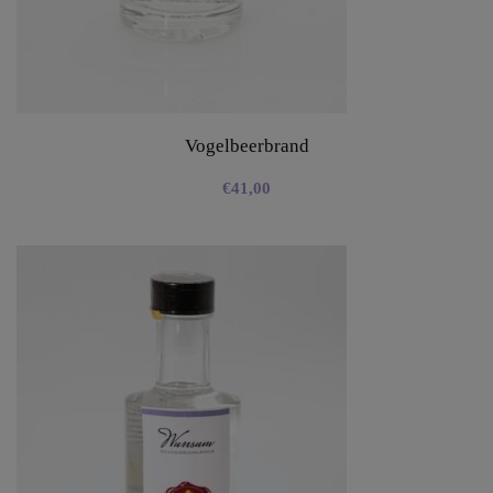
Vogelbeerbrand
€
41,00