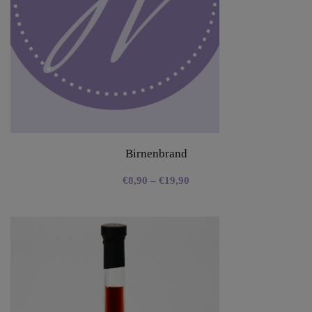
Birnenbrand
€
8,90
–
€
19,90