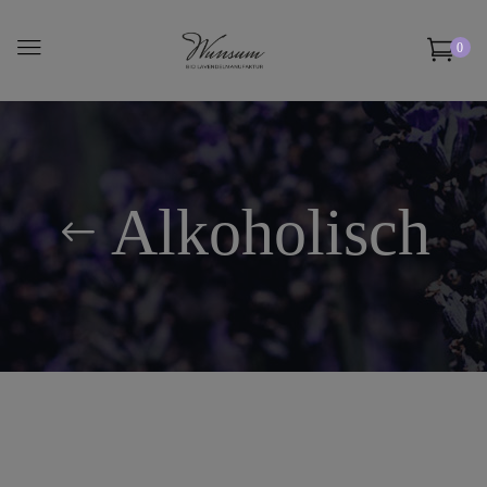
0
Alkoholisch