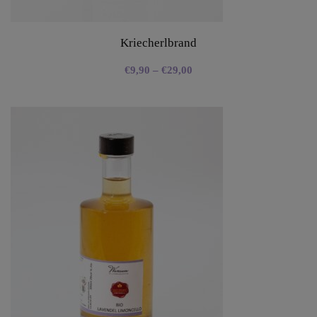
Kriecherlbrand
€
9,90
–
€
29,00