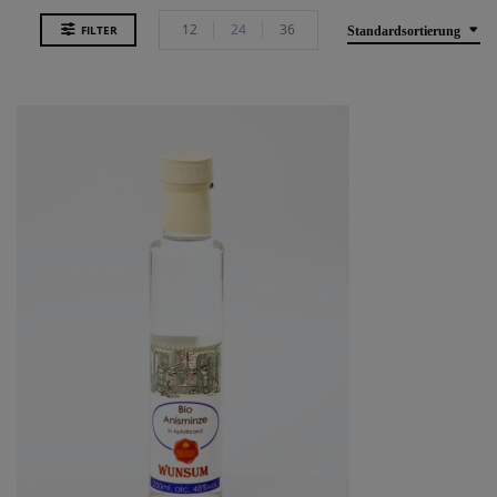
12
24
36
FILTER
Standardsortierung