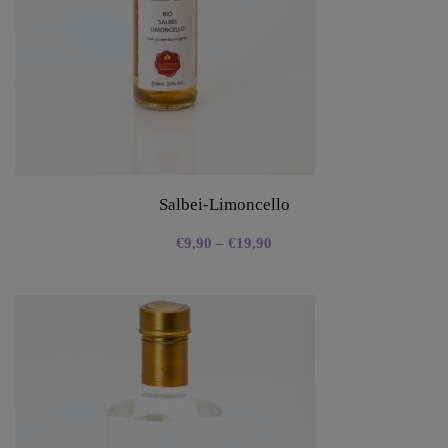
Salbei-Limoncello
€
9,90
–
€
19,90