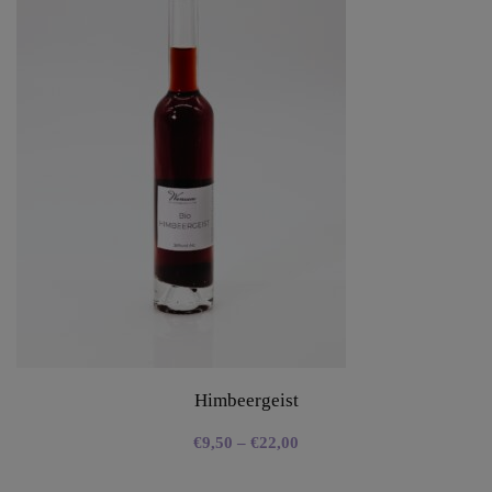
Himbeergeist
€
9,50
–
€
22,00