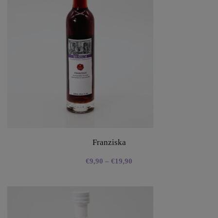
Franziska
€
9,90
–
€
19,90