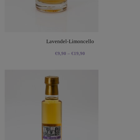
Lavendel-Limoncello
€
9,90
–
€
19,90