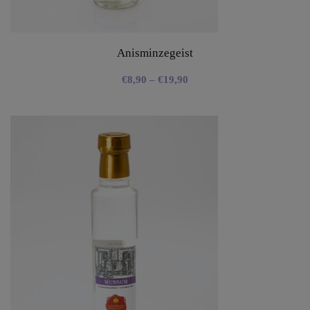
Anisminzegeist
€
8,90
–
€
19,90