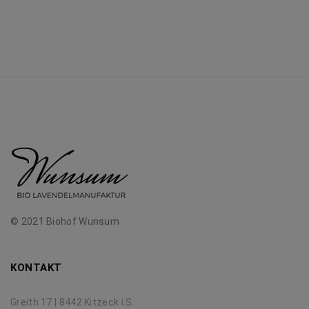
© 2021 Biohof Wunsum
KONTAKT
Greith 17 | 8442 Kitzeck i.S.