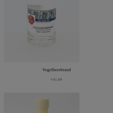
Vogelbeerbrand
€
41,00