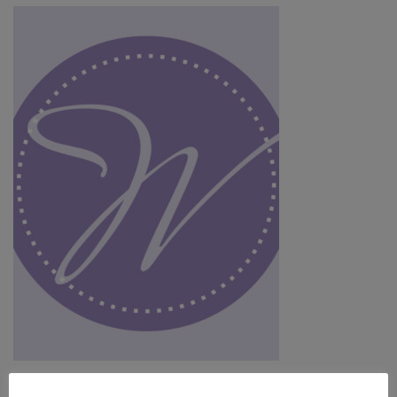
Kräuterlikör