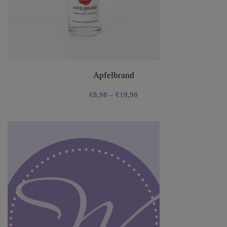
Apfelbrand
€
8,90
–
€
19,90