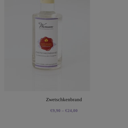
Zwetschkenbrand
€
9,90
–
€
24,00