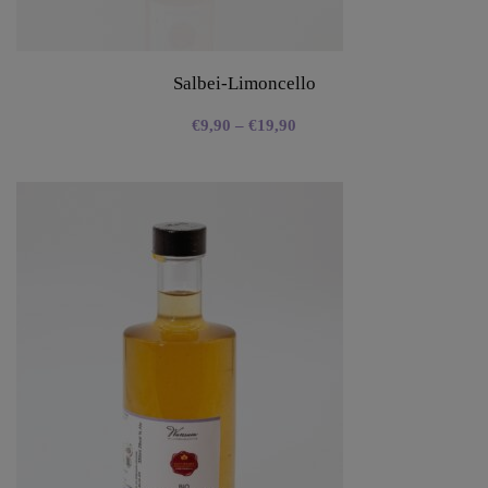
Salbei-Limoncello
€
9,90
–
€
19,90