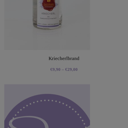
Kriecherlbrand
€
9,90
–
€
29,00