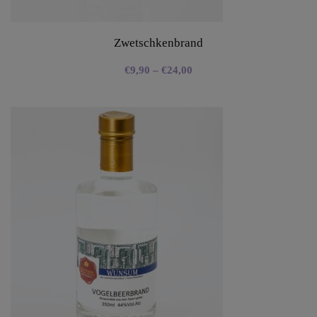
Zwetschkenbrand
€
9,90
–
€
24,00