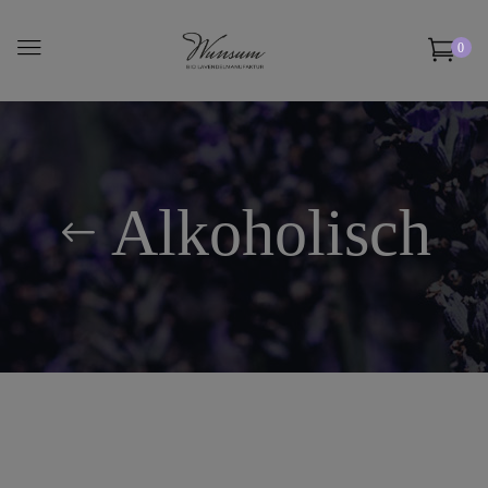
0
Alkoholisch