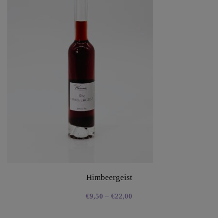
Himbeergeist
€
9,50
–
€
22,00