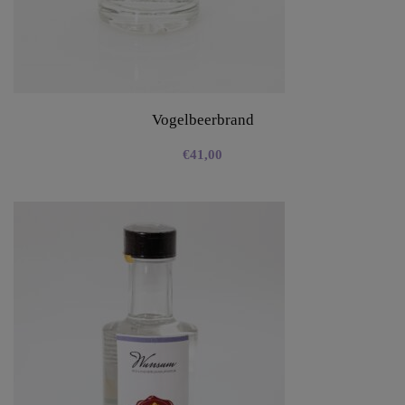
Vogelbeerbrand
€
41,00