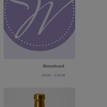
Birnenbrand
€
8,90
–
€
19,90