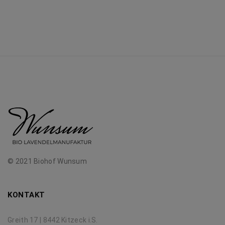
© 2021 Biohof Wunsum
KONTAKT
Greith 17 | 8442 Kitzeck i.S.