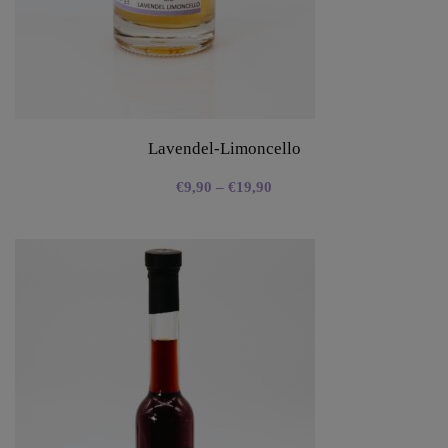
Lavendel-Limoncello
€
9,90
–
€
19,90