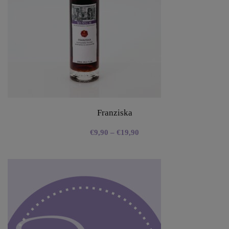
Franziska
€
9,90
–
€
19,90