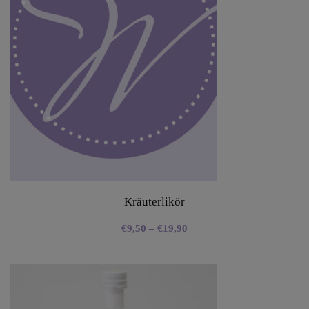
Kräuterlikör
€
9,50
–
€
19,90