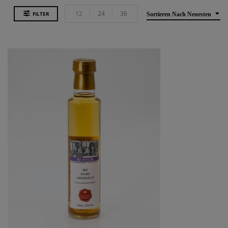
12
24
36
FILTER
Sortieren Nach Neuesten