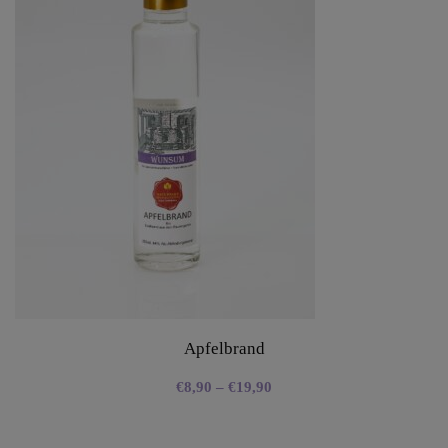
Apfelbrand
€
8,90
–
€
19,90