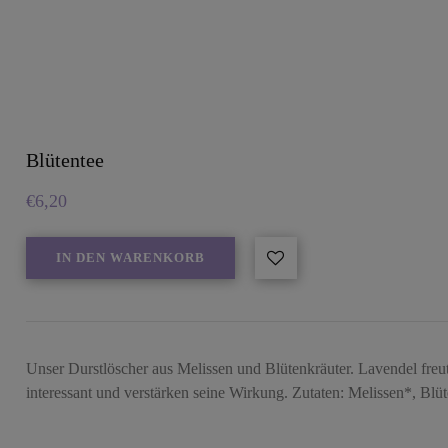
Blütentee
€
6,20
IN DEN WARENKORB
Unser Durstlöscher aus Melissen und Blütenkräuter. Lavendel freu
interessant und verstärken seine Wirkung. Zutaten: Melissen*, Blü