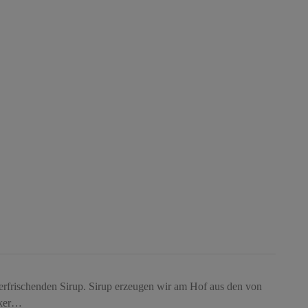
rfrischenden Sirup. Sirup erzeugen wir am Hof aus den von
cker…