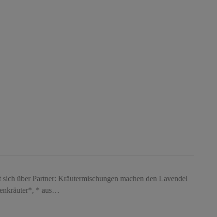
t sich über Partner: Kräutermischungen machen den Lavendel
tenkräuter*, * aus…