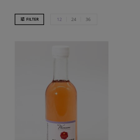
12
24
36
FILTER