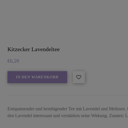
Kitzecker Lavendeltee
€
6,20
IN DEN WARENKORB
Entspannender und beruhigender Tee mit Lavendel und Melissen. L
den Lavendel interessant und verstärken seine Wirkung. Zutaten: