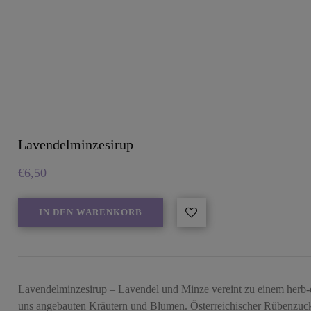
Lavendelminzesirup
€
6,50
IN DEN WARENKORB
Lavendelminzesirup – Lavendel und Minze vereint zu einem herb-e
uns angebauten Kräutern und Blumen. Österreichischer Rübenzu