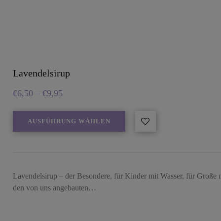
Lavendelsirup
€
6,50
–
€
9,95
AUSFÜHRUNG WÄHLEN
Lavendelsirup – der Besondere, für Kinder mit Wasser, für Große 
den von uns angebauten…