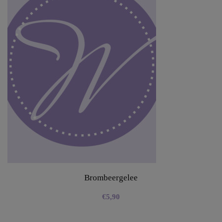
Brombeergelee
€
5,90