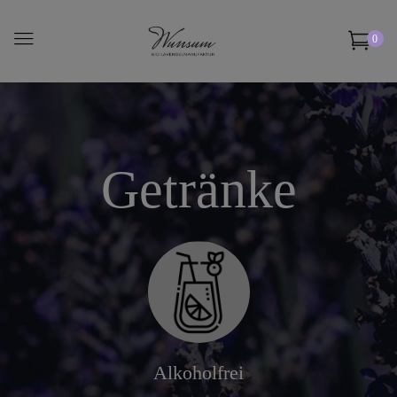
0
Getränke
Alkoholfrei