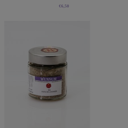
€
6,50