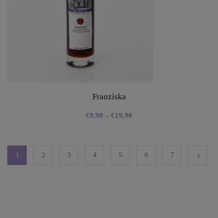
Franziska
€
9,90
–
€
19,90
1
2
3
4
5
6
7