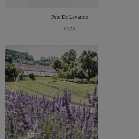
Fete De Lavande
€
6,50