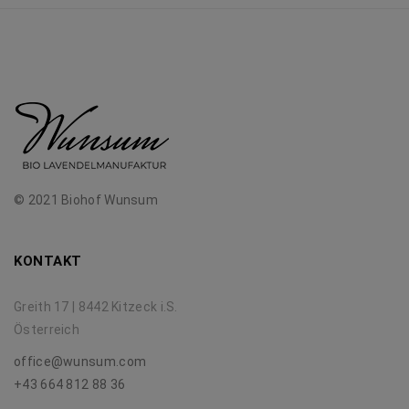
© 2021 Biohof Wunsum
KONTAKT
Greith 17 | 8442 Kitzeck i.S.
Österreich
office@wunsum.com
+43 664 812 88 36