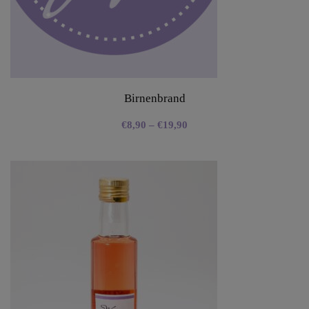
Birnenbrand
€
8,90
–
€
19,90