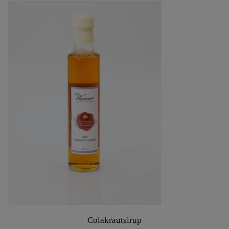
Colakrautsirup