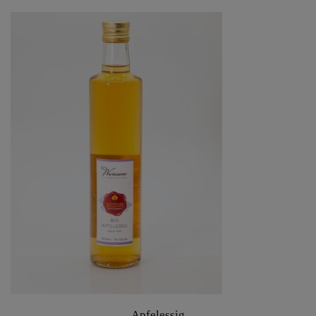
Apfelessig