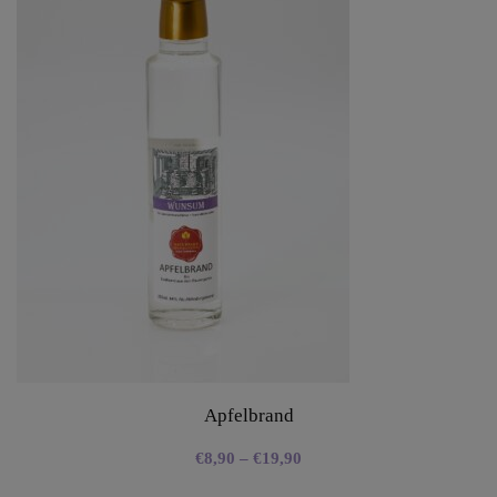
Apfelbrand
€
8,90
–
€
19,90