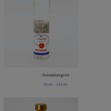
Anisminzegeist
€
8,90
–
€
19,90