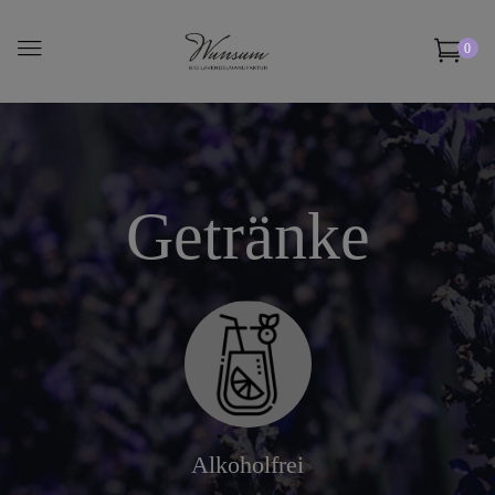
0
Getränke
Alkoholfrei