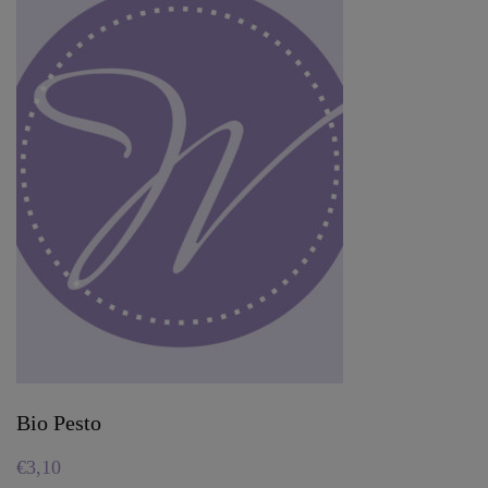
Bio Pesto
€
3,10