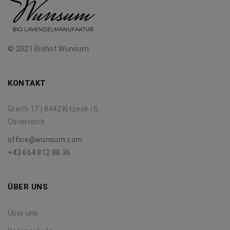
© 2021 Biohof Wunsum
KONTAKT
Greith 17 | 8442 Kitzeck i.S.
Österreich
office@wunsum.com
+43 664 812 88 36
ÜBER UNS
Über uns