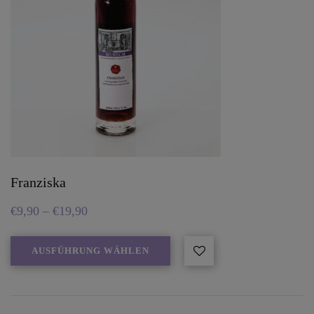
Franziska
€
9,90
–
€
19,90
AUSFÜHRUNG WÄHLEN