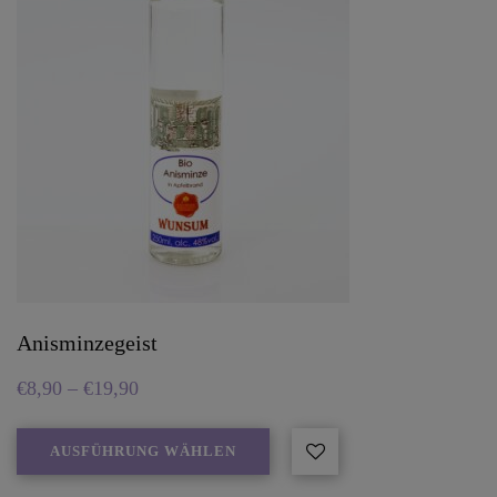
Anisminzegeist
€
8,90
–
€
19,90
AUSFÜHRUNG WÄHLEN