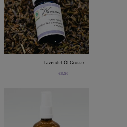
Lavendel-Öl Grosso
€
8,50