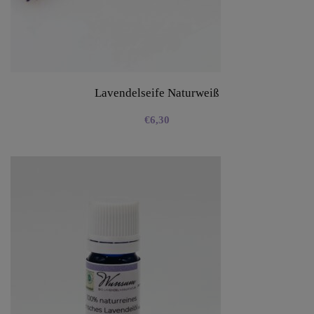
Lavendelseife Naturweiß
€
6,30