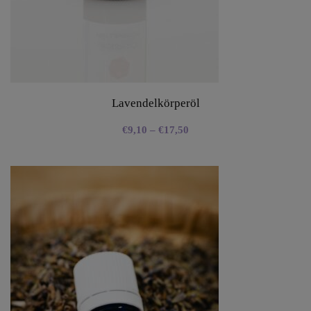
Lavendelkörperöl
€
9,10
–
€
17,50