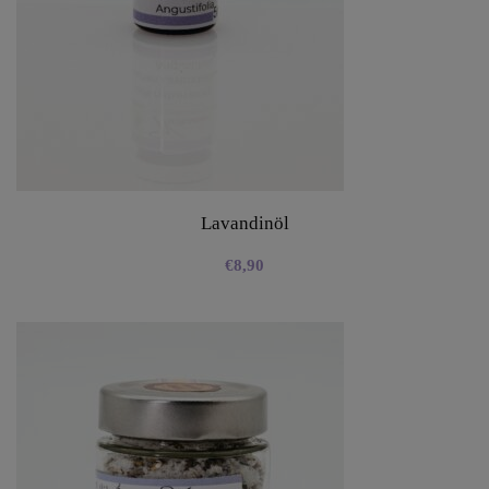
Lavandinöl
€
8,90