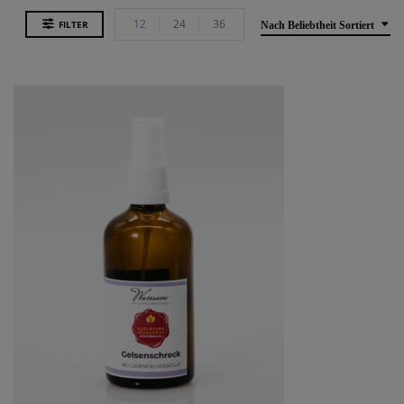
12
24
36
FILTER
Nach Beliebtheit Sortiert