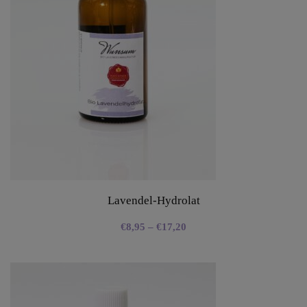
Lavendel-Hydrolat
€
8,95
–
€
17,20