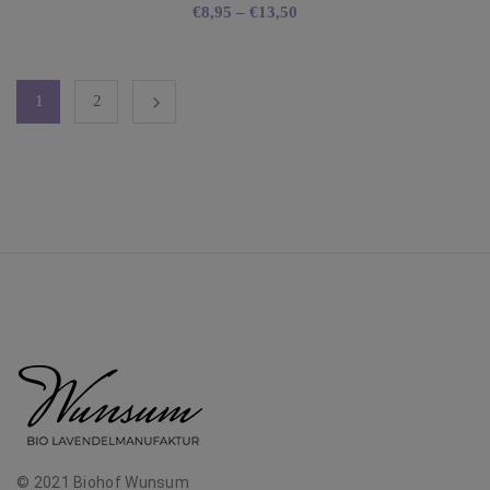
€
8,95
–
€
13,50
1
2
© 2021 Biohof Wunsum