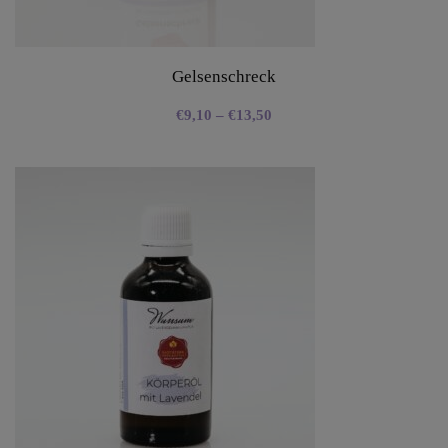
Gelsenschreck
€
9,10
–
€
13,50