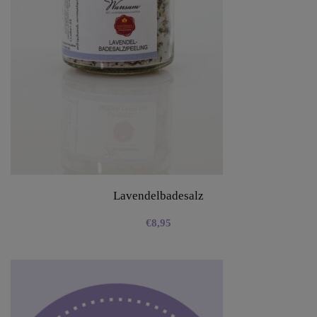
Lavendelbadesalz
€
8,95