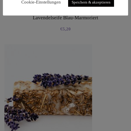
Cookie-Einstellungen
Speichern & akzeptieren
Lavendelseife Blau-Marmoriert
€
5,20