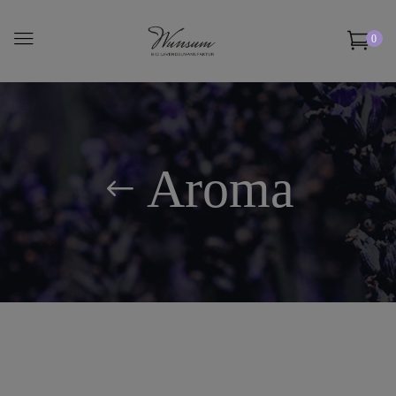
0
Aroma