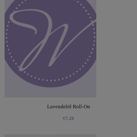
Lavendelöl Roll-On
€
7,20