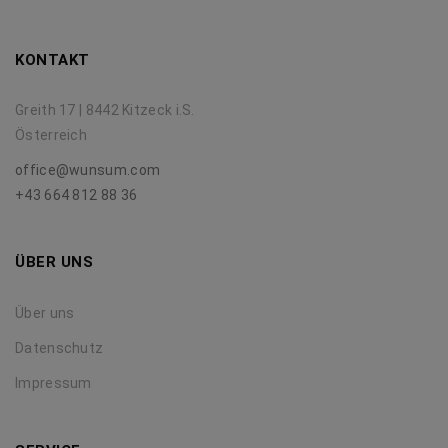
KONTAKT
Greith 17 | 8442 Kitzeck i.S.
Österreich
office@wunsum.com
+43 664 812 88 36
ÜBER UNS
Über uns
Datenschutz
Impressum