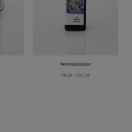
Wermuttinktur
€
9,10
–
€
17,50