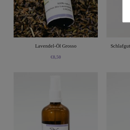
Lavendel-Öl Grosso
Schlafgu
€
8,50