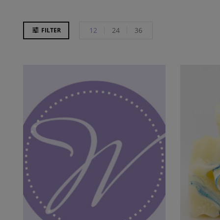
12
24
36
FILTER