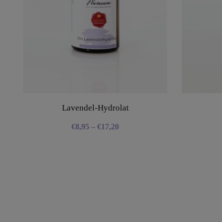
Lavendel-Hydrolat
€
8,95
–
€
17,20