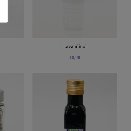
Lavandinöl
€
8,90