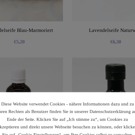
elseife Blau-Marmoriert
Lavendelseife Natur
€
5,20
€
6,30
Diese Website verwendet Cookies - nähere Informationen dazu und zu
hren Rechten als Benutzer finden Sie in unserer Datenschutzerklärung 
Ende der Seite. Klicken Sie auf „Ich stimme zu“, um Cookies zu
kzeptieren und direkt unsere Webseite besuchen zu können, oder klick
Sie auf „Cookie-Einstellungen“, um Ihre Cookies selbst zu verwalten.