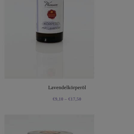
Lavendelkörperöl
€
9,10
–
€
17,50