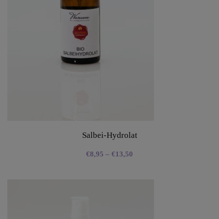
Salbei-Hydrolat
€
8,95
–
€
13,50