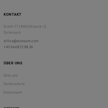
KONTAKT
Greith 17 | 8442 Kitzeck i.S.
Österreich
office@wunsum.com
+43 664 812 88 36
ÜBER UNS
Über uns
Datenschutz
Impressum