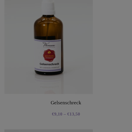
Gelsenschreck
€
9,10
–
€
13,50