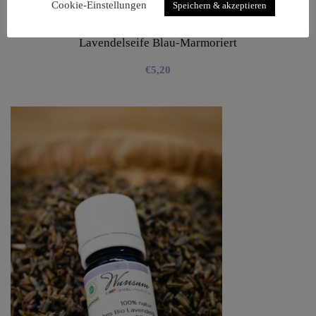
Cookie-Einstellungen
Speichern & akzeptieren
Lavendelseife Blau-Marmoriert
€
5,20