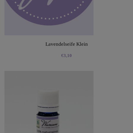
Lavendelseife Klein
€
3,10