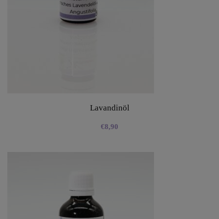
Lavandinöl
€
8,90