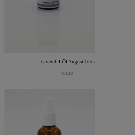
Lavendel-Öl Angustifolia
€
9,10