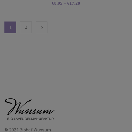
€
8,95
–
€
17,20
1
2
© 2021 Biohof Wunsum