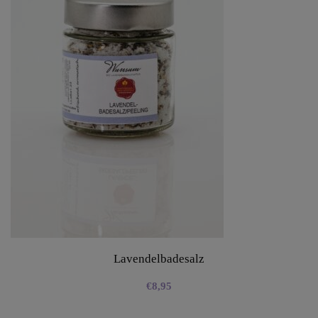
Lavendelbadesalz
€
8,95