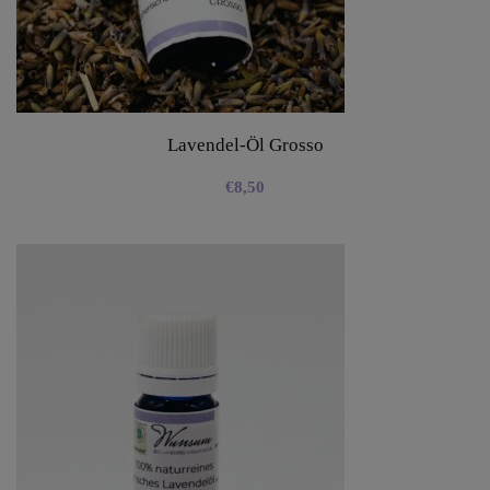
Lavendel-Öl Grosso
€
8,50