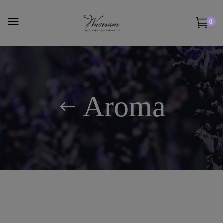
0
Aroma