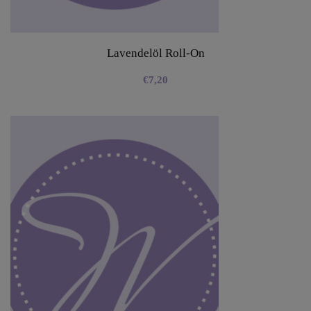
Lavendelöl Roll-On
€
7,20