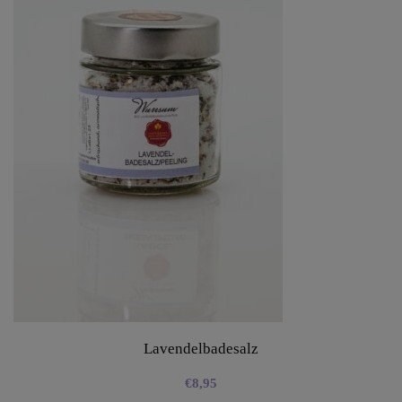
Lavendelbadesalz
€
8,95