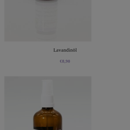
Lavandinöl
€
8,90