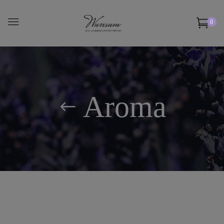
0
Aroma