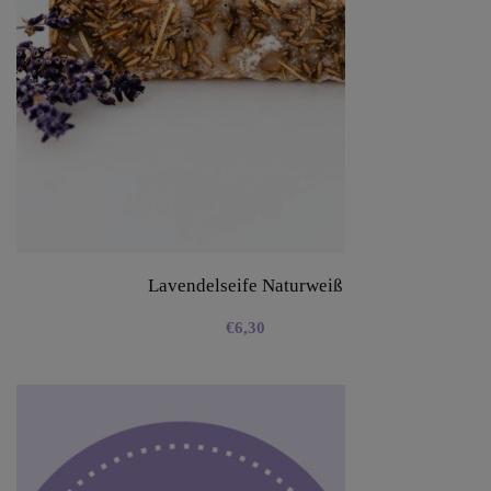
Lavendelseife Naturweiß
€
6,30