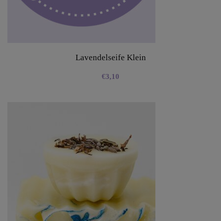
Lavendelseife Klein
€
3,10