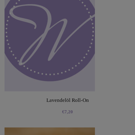
Lavendelöl Roll-On
€
7,20