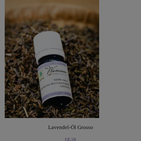
Lavendel-Öl Grosso
€
8,50