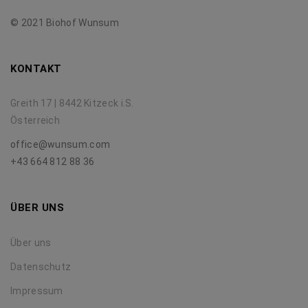
© 2021 Biohof Wunsum
KONTAKT
Greith 17 | 8442 Kitzeck i.S.
Österreich
office@wunsum.com
+43 664 812 88 36
ÜBER UNS
Über uns
Datenschutz
Impressum