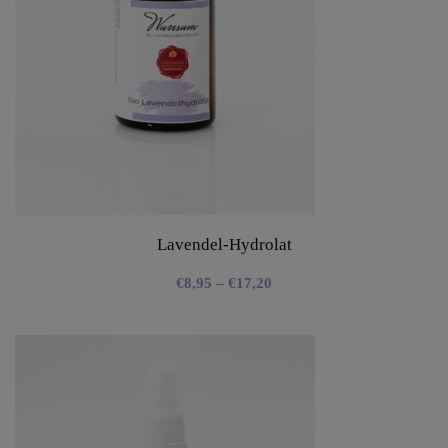
Lavendel-Hydrolat
€
8,95
–
€
17,20