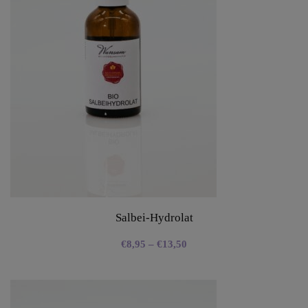
Salbei-Hydrolat
€
8,95
–
€
13,50