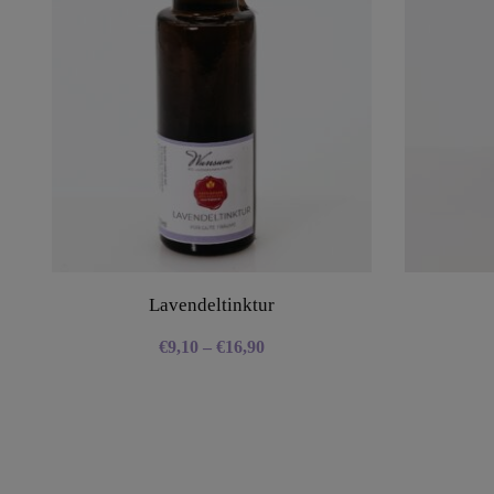
Lavendeltinktur
€
9,10
–
€
16,90