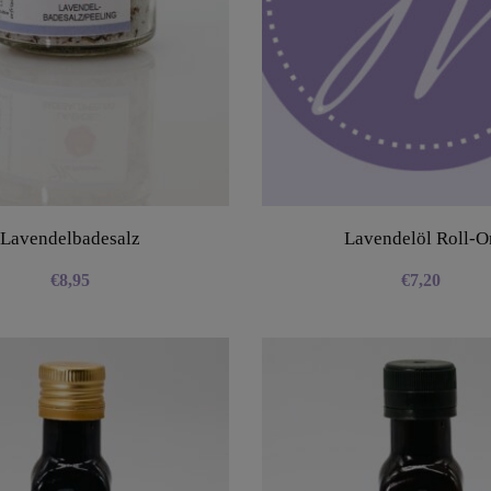
Lavendelbadesalz
Lavendelöl Roll-O
€
8,95
€
7,20