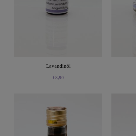
Lavandinöl
€
8,90