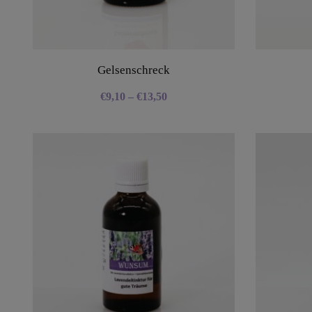
Gelsenschreck
€
9,10
–
€
13,50