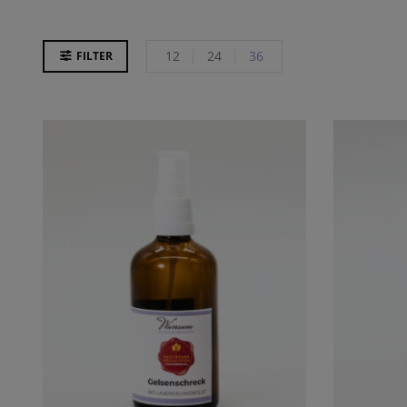
12
24
36
FILTER