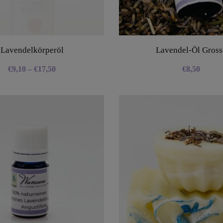
Lavendelkörperöl
Lavendel-Öl Gross
€
9,10
–
€
17,50
€
8,50