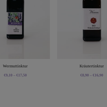
Wermuttinktur
Kräutertinktur
€
9,10
–
€
17,50
€
8,90
–
€
16,90