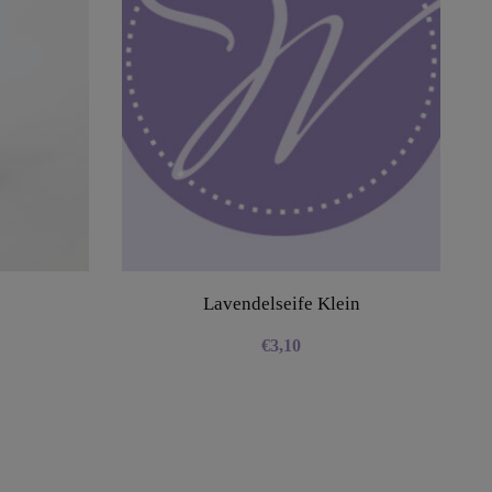
Lavendelseife Klein
€
3,10