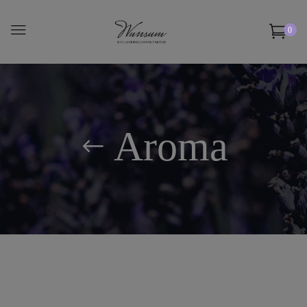
0
Aroma