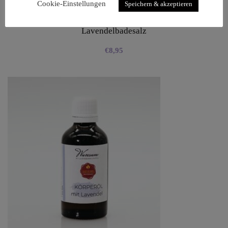
Cookie-Einstellungen
Speichern & akzeptieren
Lavendelbadesalz
€
8,95