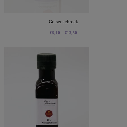
Gelsenschreck
€
9,10
–
€
13,50