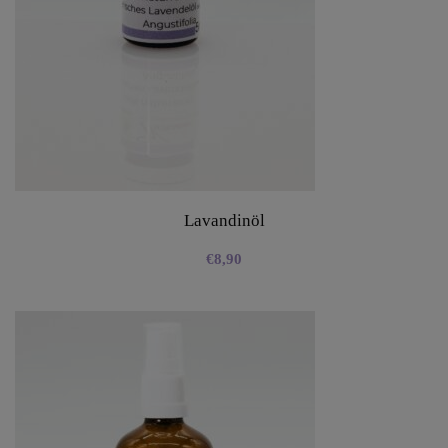
Lavandinöl
€
8,90