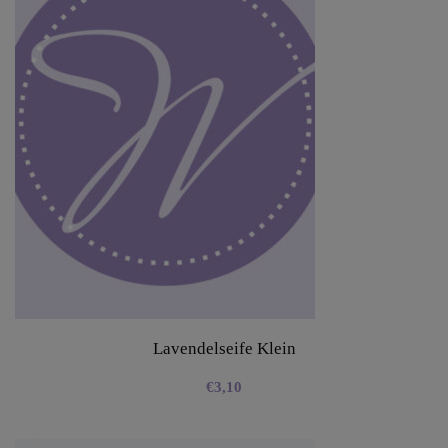
Lavendelseife Klein
€
3,10