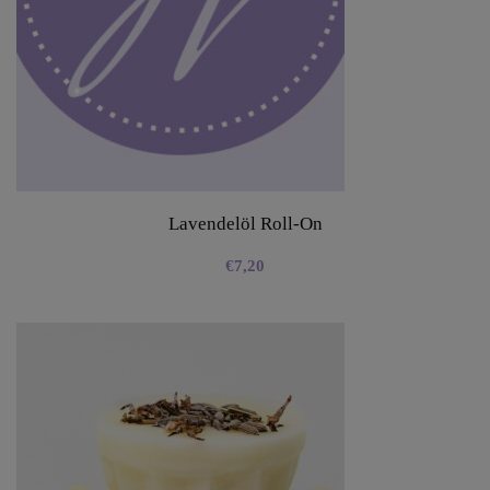
Lavendelöl Roll-On
€
7,20