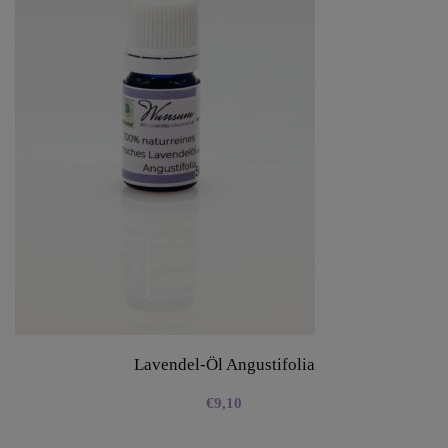
Lavendel-Öl Angustifolia
€
9,10