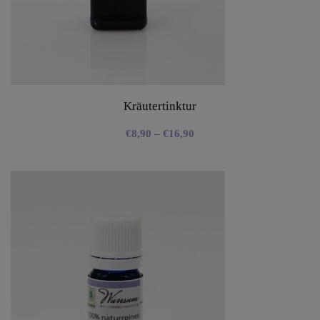
Kräutertinktur
€
8,90
–
€
16,90