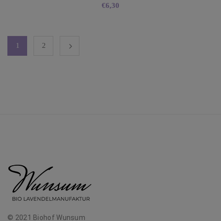
€
6,30
1
2
© 2021 Biohof Wunsum