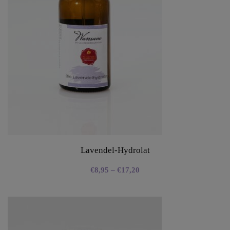
Lavendel-Hydrolat
€
8,95
–
€
17,20