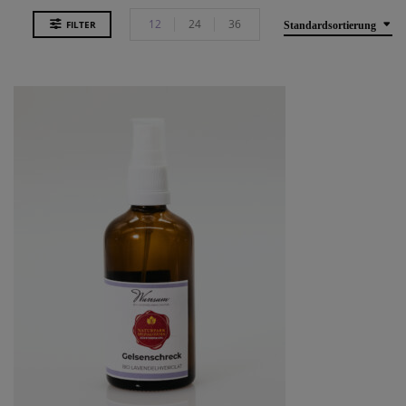
12
24
36
FILTER
Standardsortierung