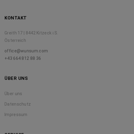
KONTAKT
Greith 17 | 8442 Kitzeck i.S.
Österreich
office@wunsum.com
+43 664 812 88 36
ÜBER UNS
Über uns
Datenschutz
Impressum