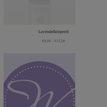
Lavendelkörperöl
€
9,10
–
€
17,50