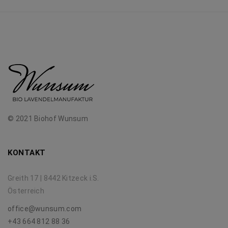
© 2021 Biohof Wunsum
KONTAKT
Greith 17 | 8442 Kitzeck i.S.
Österreich
office@wunsum.com
+43 664 812 88 36