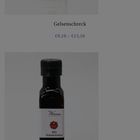
Gelsenschreck
€
9,10
–
€
13,50