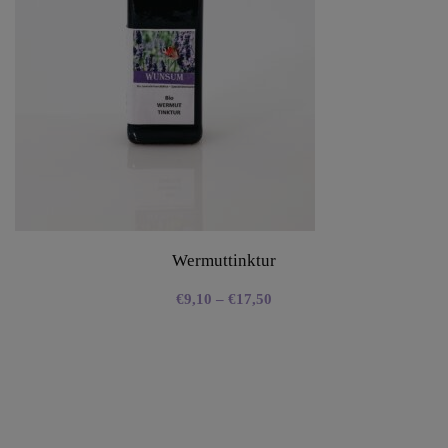
Wermuttinktur
€
9,10
–
€
17,50