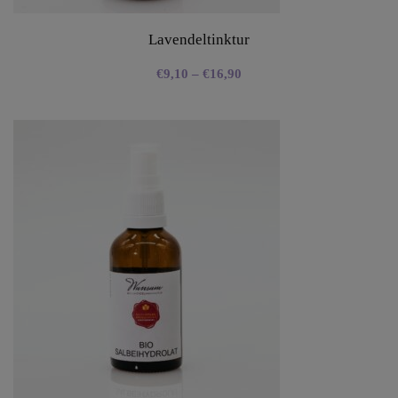
Lavendeltinktur
€
9,10
–
€
16,90