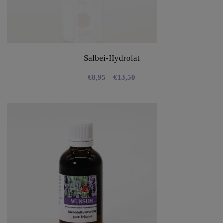
Salbei-Hydrolat
€
8,95
–
€
13,50