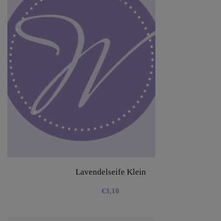
Lavendelseife Klein
€
3,10