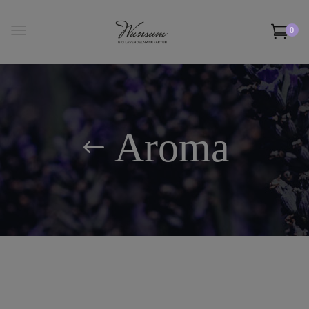
0
Aroma