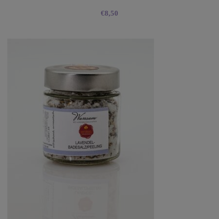
€
8,50