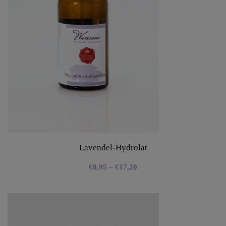
Lavendel-Hydrolat
€
8,95
–
€
17,20