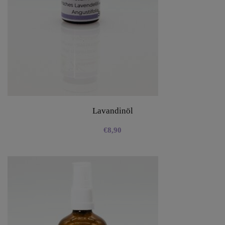
Lavandinöl
€
8,90