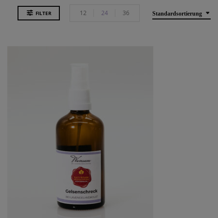
12
24
36
FILTER
Standardsortierung