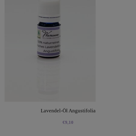
Lavendel-Öl Angustifolia
€
9,10