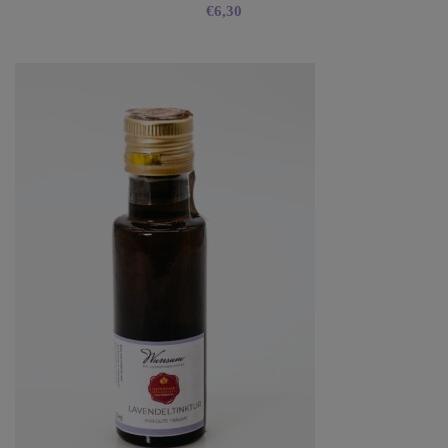
€
6,30