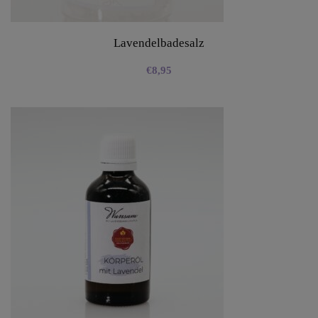
Lavendelbadesalz
€
8,95