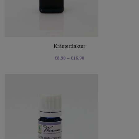
Kräutertinktur
€
8,90
–
€
16,90