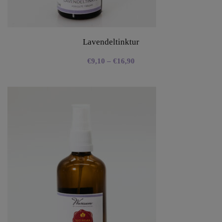
Lavendeltinktur
€
9,10
–
€
16,90