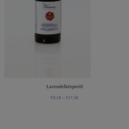
Lavendelkörperöl
€
9,10
–
€
17,50