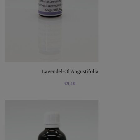
Lavendel-Öl Angustifolia
€
9,10