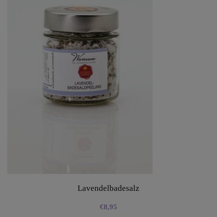
Lavendelbadesalz
€
8,95