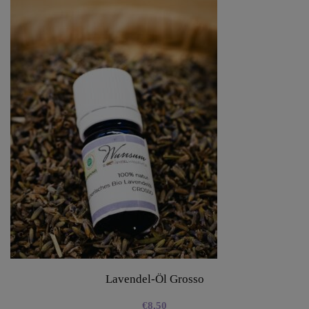
Lavendel-Öl Grosso
€
8,50