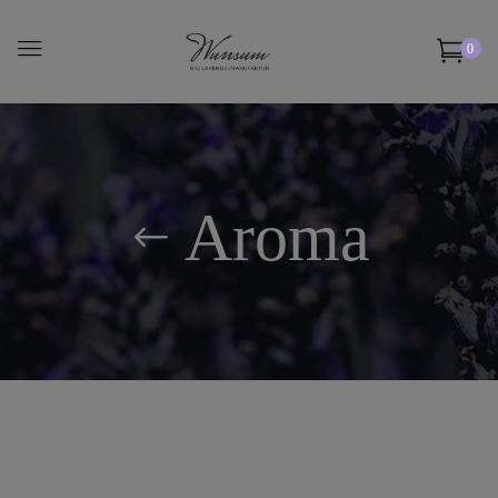
0
Aroma