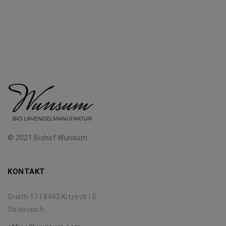
© 2021 Biohof Wunsum
KONTAKT
Greith 17 | 8442 Kitzeck i.S.
Österreich