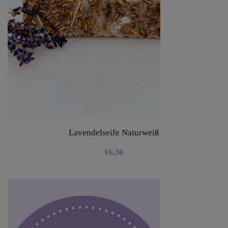
Lavendelseife Naturweiß
€
6,30