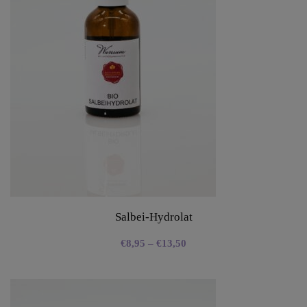
Salbei-Hydrolat
€
8,95
–
€
13,50