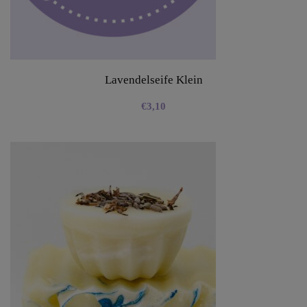
Lavendelseife Klein
€
3,10