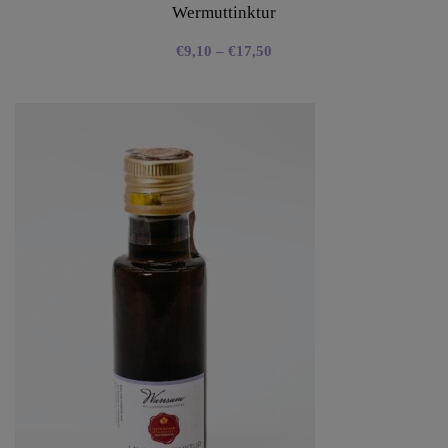
Wermuttinktur
€
9,10
–
€
17,50