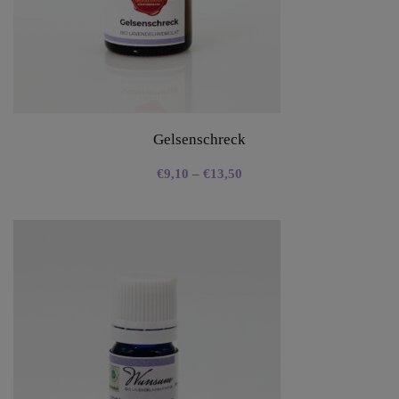
Gelsenschreck
€
9,10
–
€
13,50