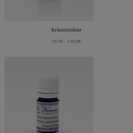
Kräutertinktur
€
8,90
–
€
16,90