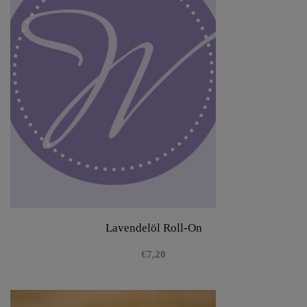
Lavendelöl Roll-On
€
7,20